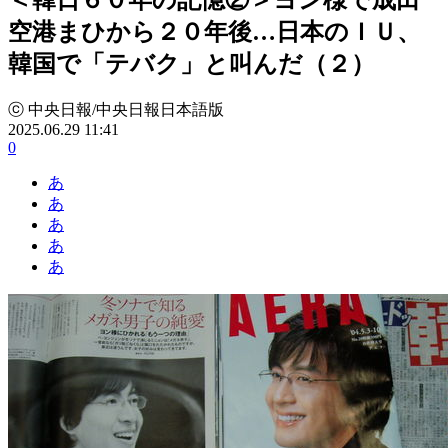
空港まひから２０年後…日本のＩＵ、
韓国で「テバク」と叫んだ（２）
ⓒ 中央日報/中央日報日本語版
2025.06.29 11:41
0
あ
あ
あ
あ
あ