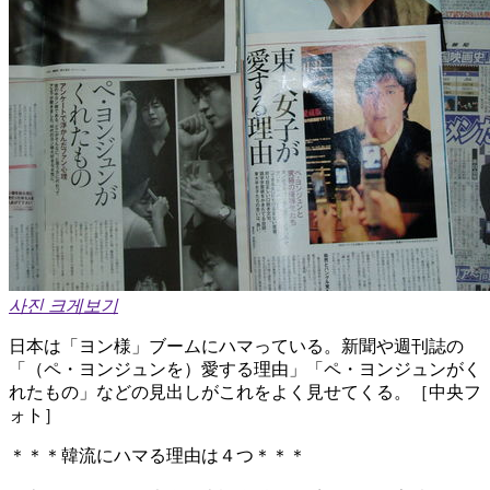
사진 크게보기
日本は「ヨン様」ブームにハマっている。新聞や週刊誌の
「（ペ・ヨンジュンを）愛する理由」「ペ・ヨンジュンがく
れたもの」などの見出しがこれをよく見せてくる。［中央フ
ォト］
＊＊＊韓流にハマる理由は４つ＊＊＊