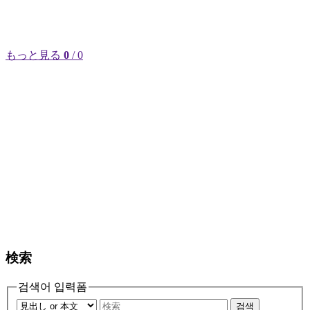
もっと見る
0
/ 0
検索
검색어 입력폼
검색