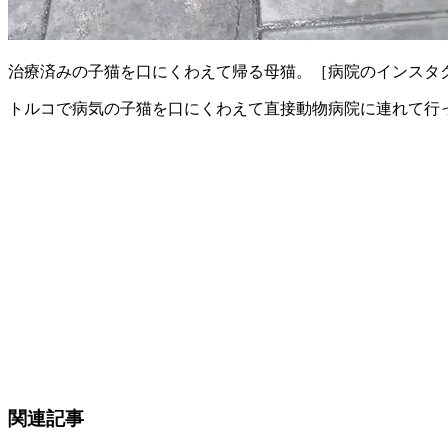
治療済みの子猫を口にくわえて帰る母猫。［病院のインスタグ
トルコで病気の子猫を口にくわえて直接動物病院に連れて行
関連記事