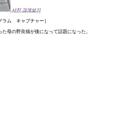
사진 크게보기
ラム キャプチャー］ ​
った母の野良猫が後になって話題になった。