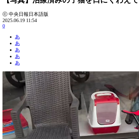
ⓒ 中央日報日本語版
2025.06.19 11:54
0
あ
あ
あ
あ
あ