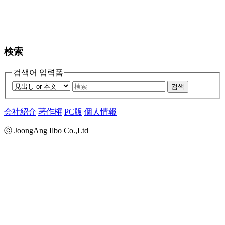
検索
검색어 입력폼
검색
会社紹介
著作権
PC版
個人情報
ⓒ JoongAng Ilbo Co.,Ltd