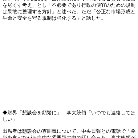
を尽くす考え」とし「不必要であり行政の便宜のための規制
は果敢に整理する方針」と述べた。ただ「公正な市場形成と
生命と安全を守る規制は強化する」と話した。
◆財界「懇談会を頻繁に」 李大統領「いつでも連絡してほ
しい」
出席者は懇談会の雰囲気について、中央日報との電話で「弁
当を食べながら自由な雰囲気の中で話し合った。李大統領が