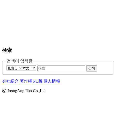
検索
검색어 입력폼
검색
会社紹介
著作権
PC版
個人情報
ⓒ JoongAng Ilbo Co.,Ltd