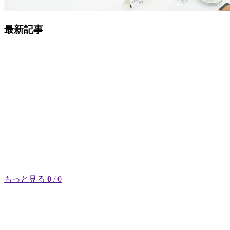
最新記事
もっと見る
0
/ 0