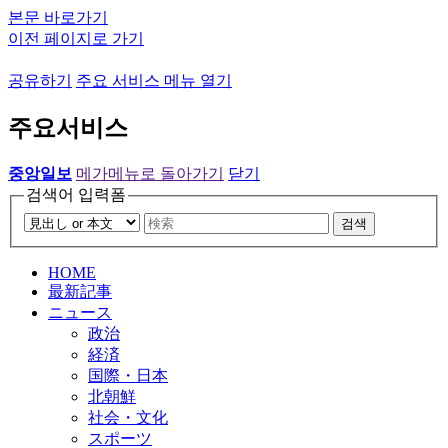
본문 바로가기
이전 페이지로 가기
공유하기
주요 서비스 메뉴 열기
주요서비스
중앙일보
메가메뉴로 돌아가기
닫기
검색어 입력폼
검색
HOME
最新記事
ニュース
政治
経済
国際・日本
北朝鮮
社会・文化
スポーツ