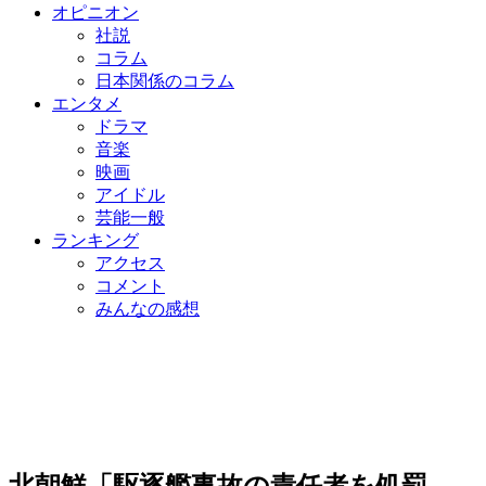
オピニオン
社説
コラム
日本関係のコラム
エンタメ
ドラマ
音楽
映画
アイドル
芸能一般
ランキング
アクセス
コメント
みんなの感想
北朝鮮「駆逐艦事故の責任者を処罰、