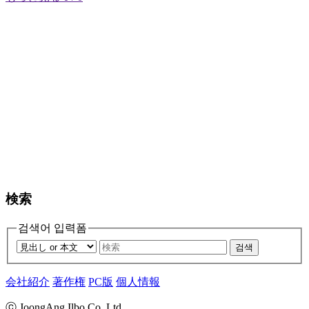
検索
검색어 입력폼
검색
会社紹介
著作権
PC版
個人情報
ⓒ JoongAng Ilbo Co.,Ltd