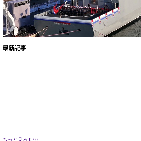
最新記事
もっと見る
0
/ 0