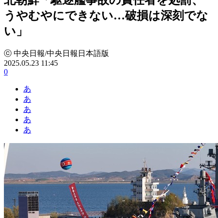
うやむやにできない…破損は深刻でな
い」
ⓒ 中央日報/中央日報日本語版
2025.05.23 11:45
0
あ
あ
あ
あ
あ