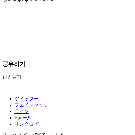
공유하기
팝업닫기
ツイッター
フェイスブック
ライン
Eメール
リンクコピー