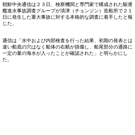
朝鮮中央通信は２３日、検察機関と専門家で構成された駆逐
艦進水事故調査グループが清津（チョンジン）造船所で２１
日に発生した重大事故に対する本格的な調査に着手したと報
じた。
通信は「水中および内部検査を行った結果、初期の発表とは
違い船底の穴はなく船体の右舷が損傷し、船尾部分の通路に
一定の量の海水が入ったことが確認された」と明らかにし
た。