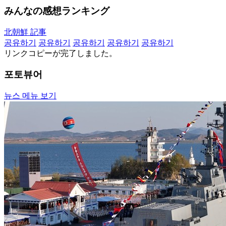
みんなの感想ランキング
北朝鮮 記事
공유하기
공유하기
공유하기
공유하기
공유하기
リンクコピーが完了しました。
포토뷰어
뉴스 메뉴 보기