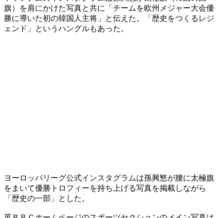
旗）を肩にかけた写真と共に「チームを欧州メジャー大会優
勝に導いた初の韓国人主将」と伝えた。「歴史をつくるレジ
ェンド」というハングルもあった。
ヨーロッパリーグ公式インスタグラムは孫興慜が腰に太極旗
をまいて優勝トロフィーを持ち上げる写真を掲載しながら
「歴史の一部」とした。
英ＢＢＣホームページのスポーツセクションのメイン写真は