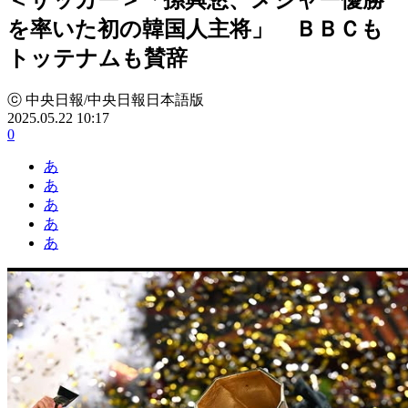
を率いた初の韓国人主将」 ＢＢＣも
トッテナムも賛辞
ⓒ 中央日報/中央日報日本語版
2025.05.22 10:17
0
あ
あ
あ
あ
あ