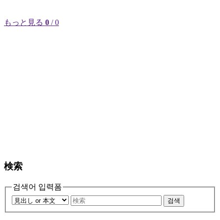
もっと見る
0
/ 0
検索
검색어 입력폼
검색