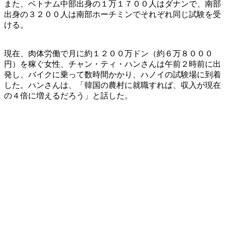
また、ベトナム中部出身の１万１７００人はダナンで、南部
出身の３２００人は南部ホーチミンでそれぞれ同じ試験を受
ける。
現在、肉体労働で月に約１２００万ドン（約６万８０００
円）を稼ぐ女性、チャン・ティ・ハンさんは午前２時前に出
発し、バイクに乗って数時間かかり、ハノイの試験場に到着
した。ハンさんは、「韓国の農村に就職すれば、収入が現在
の４倍に増えるだろう」と話した。