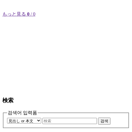
もっと見る
0
/ 0
検索
검색어 입력폼
검색