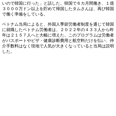
いので韓国に行った」と話した。韓国で６カ月間働き、１億
３０００万ドン以上を貯めて帰国したタムさんは、再び韓国
で働く準備をしている。
ベトナム当局によると、外国人季節労働者制度を通じて韓国
に就職したベトナム労働者は、２０２２年の４３３人から昨
年は２１５７人へと大幅に増えた。このプログラムは労働者
がパスポートやビザ・健康診断費用と航空料だけを払い、仲
介手数料はなく現地で人気が大きくなっていると当局は説明
した。