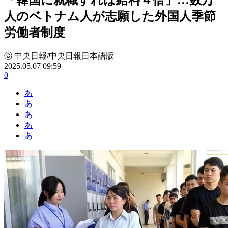
人のベトナム人が志願した外国人季節
労働者制度
ⓒ 中央日報/中央日報日本語版
2025.05.07 09:59
0
あ
あ
あ
あ
あ