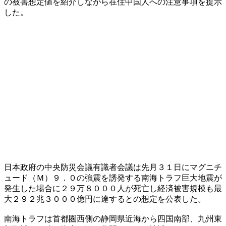
の被害想定値を紹介しながら在住中国人への注意事項を提示
した。
日本政府の中央防災会議有識者会議は先月３１日にマグニチ
ュード（Ｍ）９．０の強震を誘発する南海トラフ巨大地震が
発生した場合に２９万８０００人が死亡し経済被害規模も最
大２９２兆３０００億円に達するとの想定を公表した。
南海トラフは首都圏西側の静岡県近海から四国南部、九州東