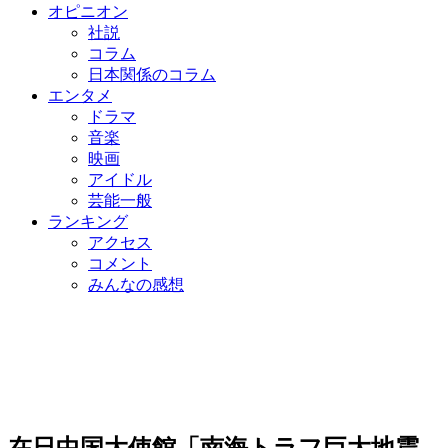
オピニオン
社説
コラム
日本関係のコラム
エンタメ
ドラマ
音楽
映画
アイドル
芸能一般
ランキング
アクセス
コメント
みんなの感想
在日中国大使館「南海トラフ巨大地震