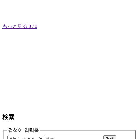
もっと見る
0
/ 0
検索
검색어 입력폼
검색