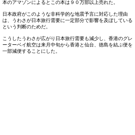
本のアマゾンによるとこの本は９０万部以上売れた。
日本政府がこのような非科学的な地震予言に対応した理由
は、うわさが日本旅行需要に一定部分で影響を及ぼしている
という判断のためだ。
こうしたうわさが広がり日本旅行需要も減少し、香港のグレ
ーターベイ航空は来月中旬から香港と仙台、徳島を結ぶ便を
一部減便することにした。