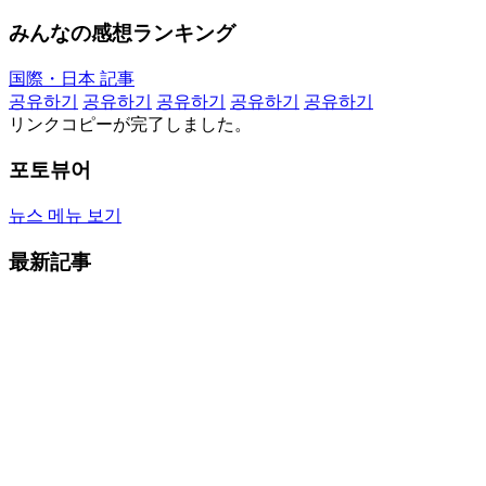
みんなの感想ランキング
国際・日本 記事
공유하기
공유하기
공유하기
공유하기
공유하기
リンクコピーが完了しました。
포토뷰어
뉴스 메뉴 보기
最新記事