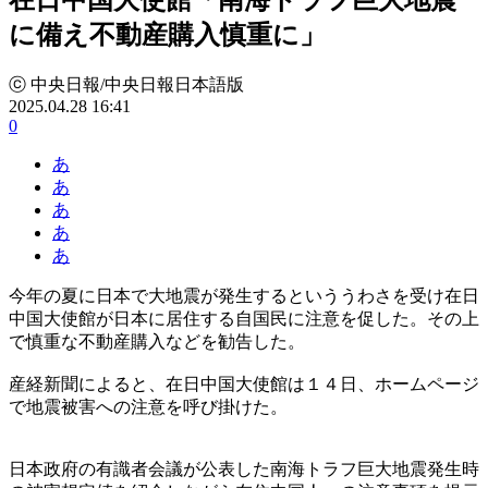
に備え不動産購入慎重に」
ⓒ 中央日報/中央日報日本語版
2025.04.28 16:41
0
あ
あ
あ
あ
あ
今年の夏に日本で大地震が発生するといううわさを受け在日
中国大使館が日本に居住する自国民に注意を促した。その上
で慎重な不動産購入などを勧告した。
産経新聞によると、在日中国大使館は１４日、ホームページ
で地震被害への注意を呼び掛けた。
日本政府の有識者会議が公表した南海トラフ巨大地震発生時