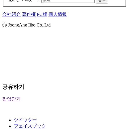
会社紹介
著作権
PC版
個人情報
ⓒ JoongAng Ilbo Co.,Ltd
공유하기
팝업닫기
ツイッター
フェイスブック