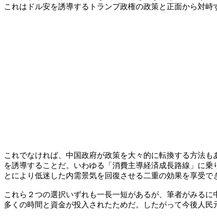
これはドル安を誘導するトランプ政権の政策と正面から対峙
これでなければ、中国政府が政策を大々的に転換する方法も
を誘導することだ。いわゆる「消費主導経済成長路線」に乗
とにより低迷した内需景気を回復させる二重の効果を享受で
これら２つの選択いずれも一長一短があるが、筆者がみるに
多くの時間と資金が投入されたためだ。したがって今後人民