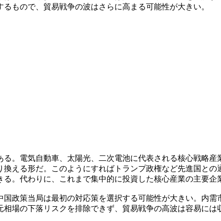
するもので、貿易戦争の波はさらに高まる可能性が大きい。
ある。電気自動車、太陽光、二次電池に代表される核心戦略産
り換える形だ。このようにすればトランプ政権など先進国との
きる。代わりに、これまで集中的に投資した核心産業の主要企
中国政策当局は最初の対応策を選択する可能性が大きい。内需
元相場の下落リスクを排除できず、貿易戦争の高波は容易には