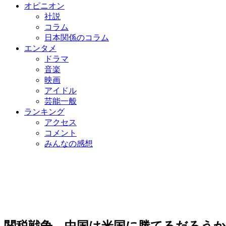
オピニオン
社説
コラム
日本関係のコラム
エンタメ
ドラマ
音楽
映画
アイドル
芸能一般
ランキング
アクセス
コメント
みんなの感想
関税戦争、中国は米国に勝てるだろうか