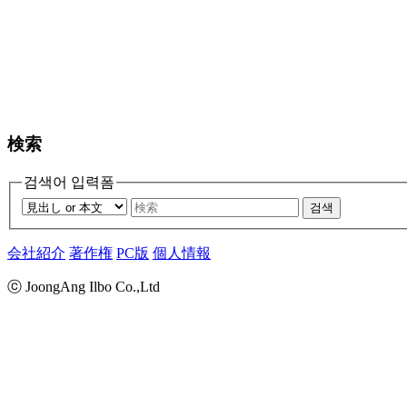
検索
검색어 입력폼
검색
会社紹介
著作権
PC版
個人情報
ⓒ JoongAng Ilbo Co.,Ltd