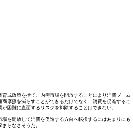
業育成政策を捨て、内需市場を開放することにより消費ブーム
通商摩擦を減らすことができるだけでなく、消費を促進するこ
業が困難に直面するリスクを排除することはできない。
市場を開放して消費を促進する方向へ転換するにはあまりにも
収まらなさそうだ。