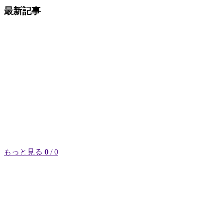
最新記事
もっと見る
0
/ 0