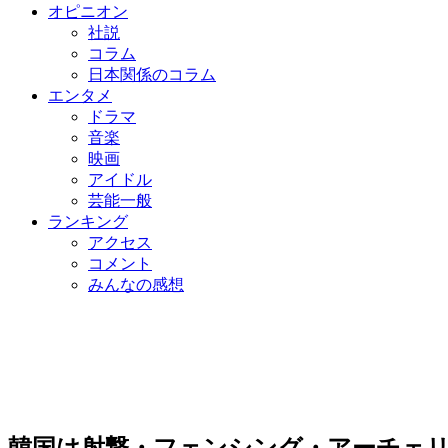
オピニオン
社説
コラム
日本関係のコラム
エンタメ
ドラマ
音楽
映画
アイドル
芸能一般
ランキング
アクセス
コメント
みんなの感想
韓国は射撃・フェンシング・アーチェ