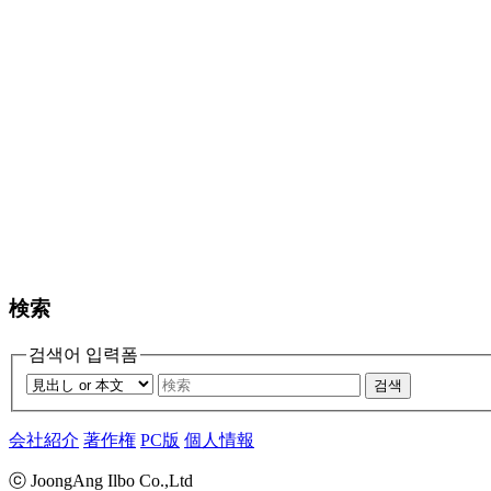
検索
검색어 입력폼
검색
会社紹介
著作権
PC版
個人情報
ⓒ JoongAng Ilbo Co.,Ltd