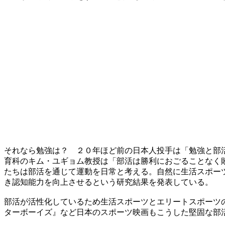
それなら勉強は？ ２０年ほど前の日本人投手は「勉強と部
育科のキム・ユギョム教授は「部活は勝利におごることなく
たちは部活を通じて運動を日常と考える。自然に生活スポー
き認知能力を向上させるという研究結果を発表している。
部活が活性化しているため生活スポーツとエリートスポーツ
ターボーイズ』など日本のスポーツ映画もこうした堅固な部