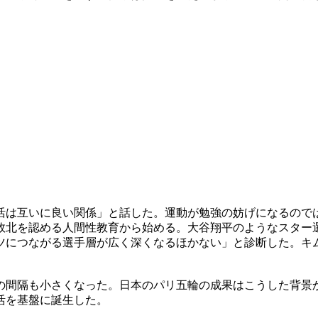
活は互いに良い関係」と話した。運動が勉強の妨げになるので
敗北を認める人間性教育から始める。大谷翔平のようなスター
ツにつながる選手層が広く深くなるほかない」と診断した。キ
の間隔も小さくなった。日本のパリ五輪の成果はこうした背景
活を基盤に誕生した。