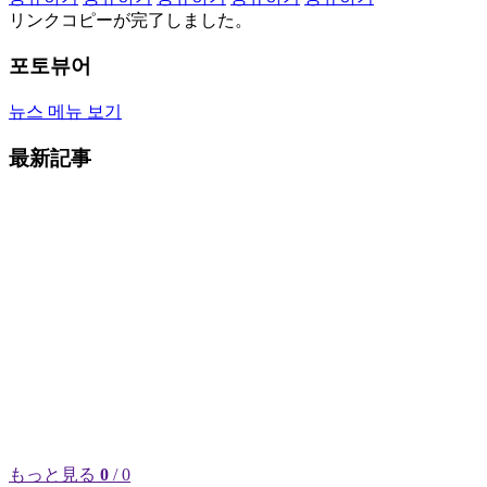
リンクコピーが完了しました。
포토뷰어
뉴스 메뉴 보기
最新記事
もっと見る
0
/ 0