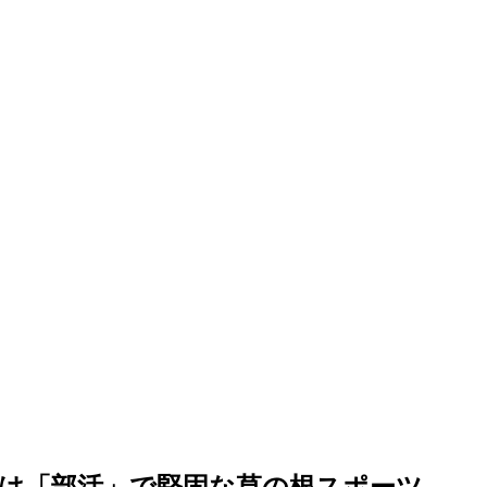
は「部活」で堅固な草の根スポーツ