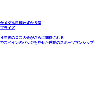
金メダル目標わずか５個
プライズ
４年後のロス大会がさらに期待される
でスペインのバッジを見せた感動のスポーツマンシップ