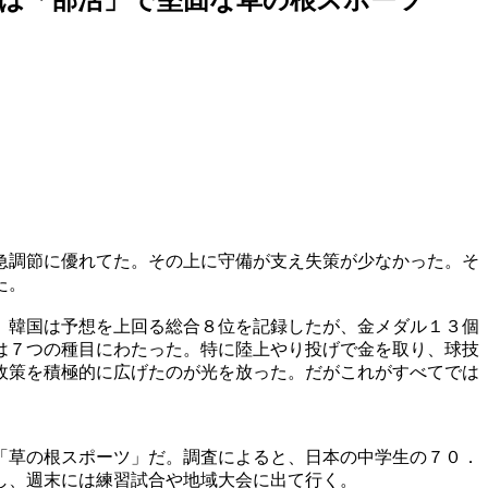
急調節に優れてた。その上に守備が支え失策が少なかった。そ
た。
。韓国は予想を上回る総合８位を記録したが、金メダル１３個
は７つの種目にわたった。特に陸上やり投げで金を取り、球技
政策を積極的に広げたのが光を放った。だがこれがすべてでは
「草の根スポーツ」だ。調査によると、日本の中学生の７０．
し、週末には練習試合や地域大会に出て行く。