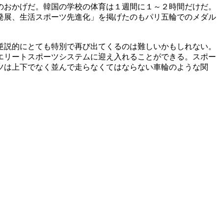
のおかげだ。韓国の学校の体育は１週間に１～２時間だけだ。
発展、生活スポーツ先進化」を掲げたのもパリ五輪でのメダル
逆説的にとても特別で再び出てくるのは難しいかもしれない。
エリートスポーツシステムに迎え入れることができる。スポー
ツは上下でなく並んで走らなくてはならない車輪のような関