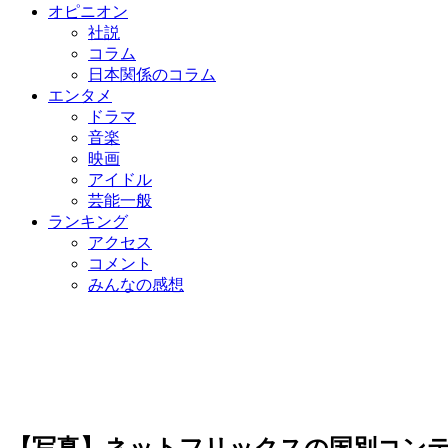
オピニオン
社説
コラム
日本関係のコラム
エンタメ
ドラマ
音楽
映画
アイドル
芸能一般
ランキング
アクセス
コメント
みんなの感想
【写真】ネットフリックスの国別コン