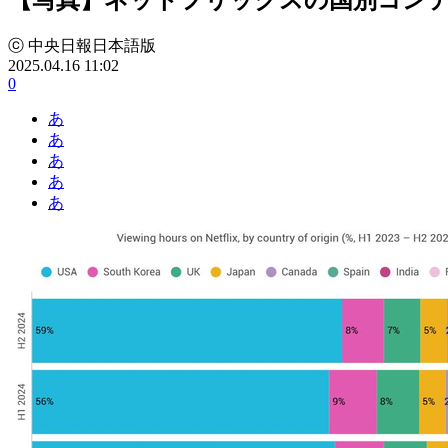
ⓒ 中央日報日本語版
2025.04.16 11:02
0
あ
あ
あ
あ
あ