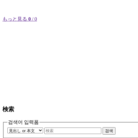
もっと見る
0
/ 0
検索
검색어 입력폼
검색