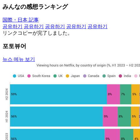
みんなの感想ランキング
国際・日本 記事
공유하기
공유하기
공유하기
공유하기
공유하기
リンクコピーが完了しました。
포토뷰어
뉴스 메뉴 보기