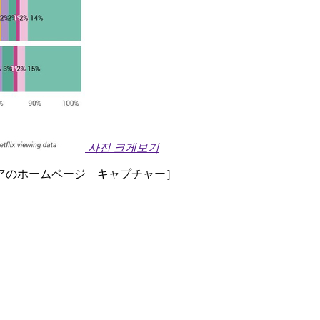
사진 크게보기
アのホームページ キャプチャー］