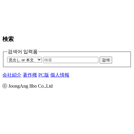
検索
검색어 입력폼
검색
会社紹介
著作権
PC版
個人情報
ⓒ JoongAng Ilbo Co.,Ltd