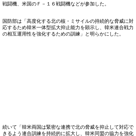
戦闘機、米国のＦ－１６戦闘機などが参加した。
国防部は「高度化する北の核・ミサイルの持続的な脅威に対
応するため韓米一体型拡大抑止能力を顕示し、韓米連合戦力
の相互運用性を強化するための訓練」と明らかにした。
続いて「韓米両国は緊密な連携で北の脅威を抑止して対応で
きるよう連合訓練を持続的に拡大し、韓米同盟の協力を強化