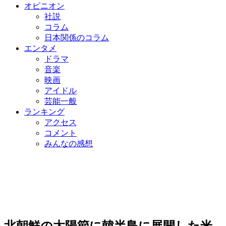
オピニオン
社説
コラム
日本関係のコラム
エンタメ
ドラマ
音楽
映画
アイドル
芸能一般
ランキング
アクセス
コメント
みんなの感想
北朝鮮の太陽節に韓半島に展開した米