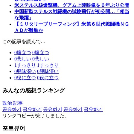
米ステルス核爆撃機、グアム上陸映像を６年ぶり公開
中国新型ステルス戦闘機の試験飛行が初公開…「相当
な飛躍」
【ミリタリーブリーフィング】米第６世代戦闘機ＮＧ
ＡＤが難航か
この記事を読んで…
0
腹立つ
0
腹立つ
0
悲しい
0
悲しい
1
すっきり
1
すっきり
0
興味深い
0
興味深い
0
役に立つ
0
役に立つ
みんなの感想ランキング
政治 記事
공유하기
공유하기
공유하기
공유하기
공유하기
リンクコピーが完了しました。
포토뷰어