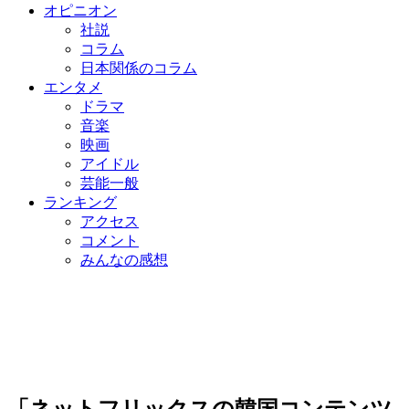
オピニオン
社説
コラム
日本関係のコラム
エンタメ
ドラマ
音楽
映画
アイドル
芸能一般
ランキング
アクセス
コメント
みんなの感想
「ネットフリックスの韓国コンテンツ