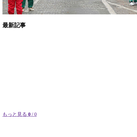
最新記事
もっと見る
0
/ 0