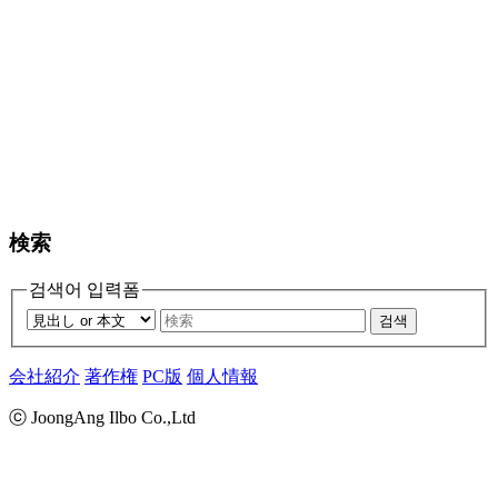
検索
검색어 입력폼
검색
会社紹介
著作権
PC版
個人情報
ⓒ JoongAng Ilbo Co.,Ltd