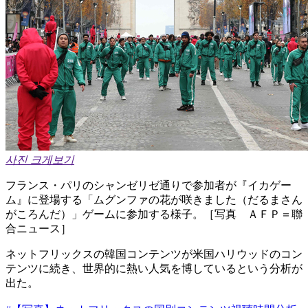
사진 크게보기
フランス・パリのシャンゼリゼ通りで参加者が『イカゲー
ム』に登場する「ムグンファの花が咲きました（だるまさん
がころんだ）」ゲームに参加する様子。［写真 ＡＦＰ＝聯
合ニュース］
ネットフリックスの韓国コンテンツが米国ハリウッドのコン
テンツに続き、世界的に熱い人気を博しているという分析が
出た。