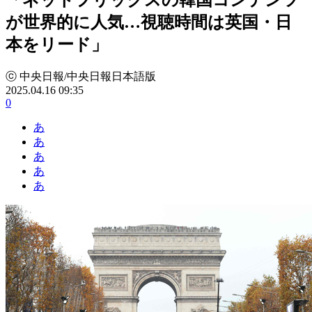
が世界的に人気…視聴時間は英国・日
本をリード」
ⓒ 中央日報/中央日報日本語版
2025.04.16 09:35
0
あ
あ
あ
あ
あ