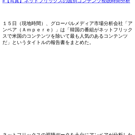
#【写真】ネットフリックスの国別コンテンツ視聴時間分析
１５日（現地時間）、グローバルメディア市場分析会社「ア
ンペア（Ａｍｐｅｒｅ）」は「韓国の番組がネットフリック
スで米国のコンテンツを除いて最も人気のあるコンテンツ
だ」というタイトルの報告書をまとめた。
ネットフリックスの視聴データを土台にアンペアが分析した