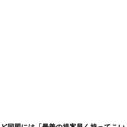
など同盟には「最善の提案早く持ってこい