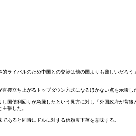
事的ライバルのため中国との交渉は他の国よりも難しいだろう
が直接立ち上がるトップダウン方式になるほかない点を示唆し
りし国債利回りが急騰したという見方に対し「外国政府が背後
と主張した。
味であると同時にドルに対する信頼度下落を意味する。