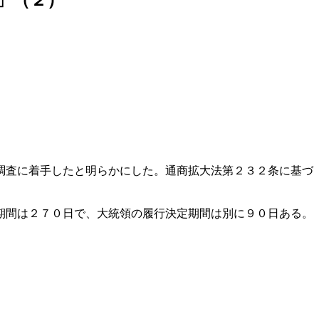
調査に着手したと明らかにした。通商拡大法第２３２条に基づ
期間は２７０日で、大統領の履行決定期間は別に９０日ある。