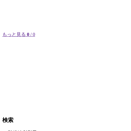
もっと見る
0
/ 0
検索