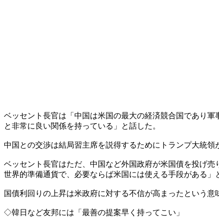
ベッセント長官は「中国は米国の最大の経済競合国であり軍
と非常に良い関係を持っている」と話した。
中国との交渉は結局習主席を説得するためにトランプ大統領
ベッセント長官はただ、中国など外国政府が米国債を投げ売
世界的準備通貨で、必要ならば米国には使える手段がある」
国債利回りの上昇は米政府に対する不信が高まったという意
◇韓日など友邦には「最善の提案早く持ってこい」