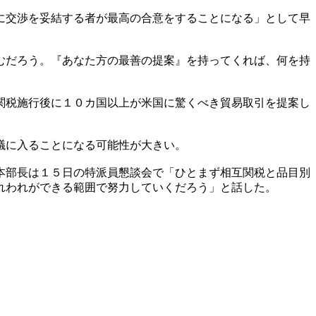
に交渉を妥結する者が最高の合意をすることになる」として早
むだろう。『あなた方の最善の提案』を持ってくれば、何を持
関税施行後に１０カ国以上が米国に驚くべき貿易取引を提案し
議に入ることになる可能性が大きい。
本部長は１５日の特派員懇談会で「ひとまず相互関税と品目別
れわれができる範囲で努力していくだろう」と話した。