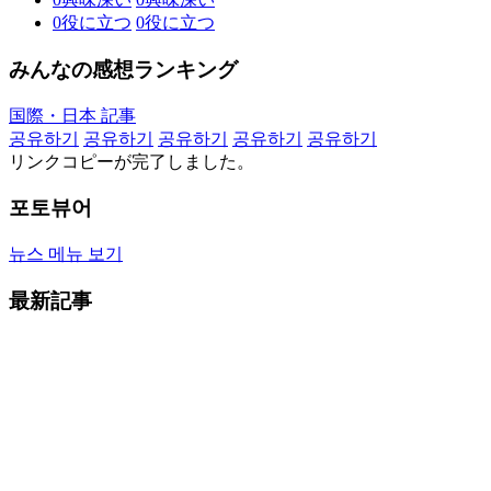
0
役に立つ
0
役に立つ
みんなの感想ランキング
国際・日本 記事
공유하기
공유하기
공유하기
공유하기
공유하기
リンクコピーが完了しました。
포토뷰어
뉴스 메뉴 보기
最新記事