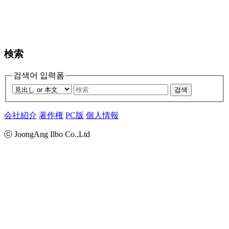
検索
검색어 입력폼
검색
会社紹介
著作権
PC版
個人情報
ⓒ JoongAng Ilbo Co.,Ltd