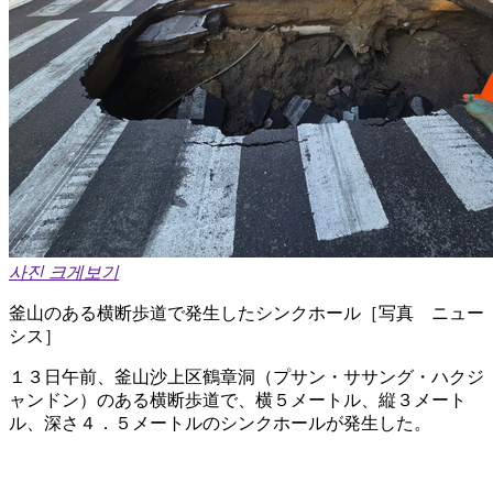
사진 크게보기
釜山のある横断歩道で発生したシンクホール［写真 ニュー
シス］
１３日午前、釜山沙上区鶴章洞（プサン・ササング・ハクジ
ャンドン）のある横断歩道で、横５メートル、縦３メート
ル、深さ４．５メートルのシンクホールが発生した。