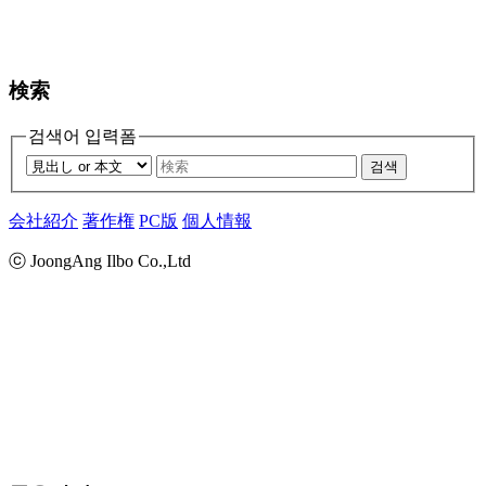
検索
검색어 입력폼
검색
会社紹介
著作権
PC版
個人情報
ⓒ JoongAng Ilbo Co.,Ltd