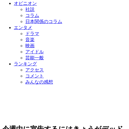
オピニオン
社説
コラム
日本関係のコラム
エンタメ
ドラマ
音楽
映画
アイドル
芸能一般
ランキング
アクセス
コメント
みんなの感想
今週中に宣告するにはきょうがデッド