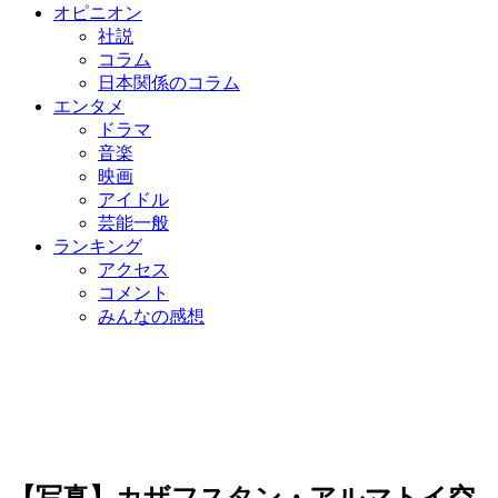
オピニオン
社説
コラム
日本関係のコラム
エンタメ
ドラマ
音楽
映画
アイドル
芸能一般
ランキング
アクセス
コメント
みんなの感想
【写真】カザフスタン・アルマトイ空