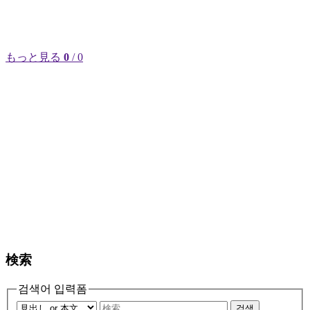
もっと見る
0
/ 0
検索
검색어 입력폼
검색