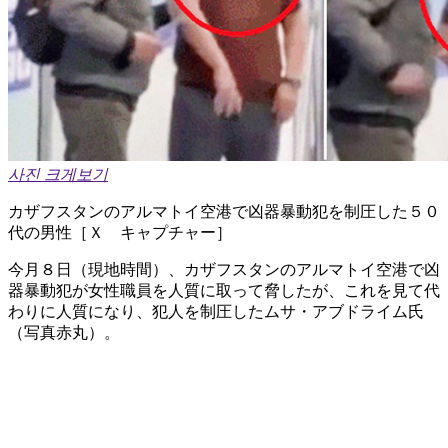
사진 크게보기
カザフスタンのアルマトイ空港で凶器暴動犯を制圧した５０
代の男性［Ｘ キャプチャー］
今月８日（現地時間）、カザフスタンのアルマトイ空港で凶
器暴動犯が女性職員を人質に取って脅したが、これを見て代
わりに人質になり、犯人を制圧したムサ・アブドライム氏
（写真赤丸）。