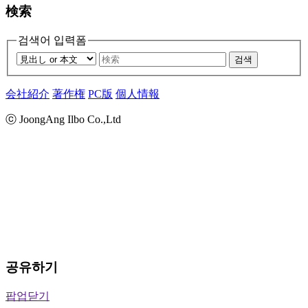
検索
검색어 입력폼
검색
会社紹介
著作権
PC版
個人情報
ⓒ JoongAng Ilbo Co.,Ltd
공유하기
팝업닫기