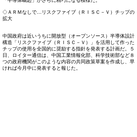
「半導体崛起」がさらに精巧になる模様だ。
◇ＡＲＭなしで…リスクファイブ（ＲＩＳＣ－Ｖ）チップの
拡大
中国政府は近いうちに開放型（オープンソース）半導体設計
構造「リスクファイブ（ＲＩＳＣ－Ｖ）」を活用して作った
チップの使用を全国的に奨励する指針を発表する計画だ。５
日、ロイター通信は、中国工業情報化部、科学技術部など８
つの政府機関がこのような内容の共同政策草案を作成し、早
ければ今月中に発表すると報じた。