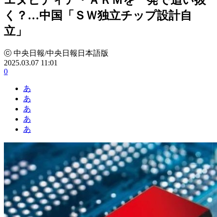
く？…中国「ＳＷ独立チップ設計自
立」
ⓒ 中央日報/中央日報日本語版
2025.03.07 11:01
0
あ
あ
あ
あ
あ