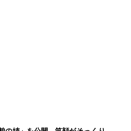
美貌の姉」を公開…笑顔がそっくり