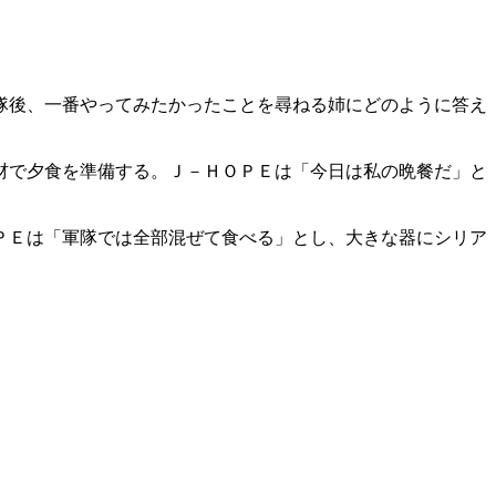
隊後、一番やってみたかったことを尋ねる姉にどのように答え
材で夕食を準備する。​Ｊ－ＨＯＰＥは「今日は私の晩餐だ」と
ＯＰＥは「軍隊では全部混ぜて食べる」とし、大きな器にシリア