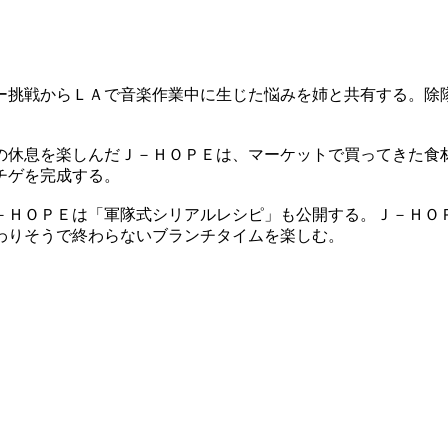
ー挑戦からＬＡで音楽作業中に生じた悩みを姉と共有する。除
の休息を楽しんだ​Ｊ－ＨＯＰＥは、マーケットで買ってきた食
チゲを完成する。
Ｊ－ＨＯＰＥは「軍隊式シリアルレシピ」も公開する。​Ｊ－Ｈ
わりそうで終わらないブランチタイムを楽しむ。