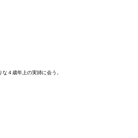
りな４歳年上の実姉に会う。