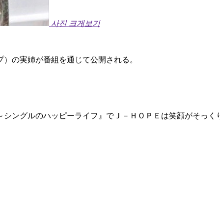
사진 크게보기
プ）の実姉が番組を通じて公開される。
～シングルのハッピーライフ』でＪ－ＨＯＰＥは笑顔がそっく