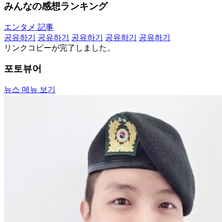
みんなの感想ランキング
エンタメ 記事
공유하기
공유하기
공유하기
공유하기
공유하기
リンクコピーが完了しました。
포토뷰어
뉴스 메뉴 보기