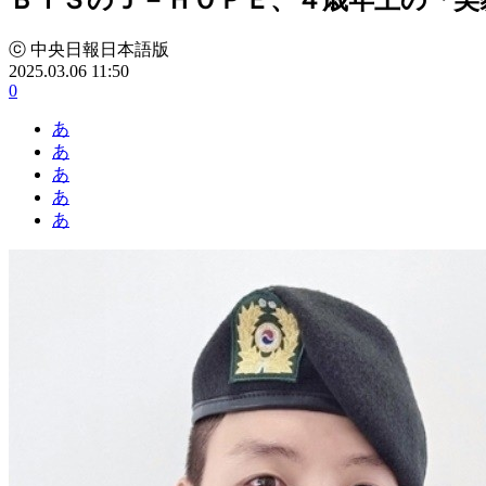
ⓒ 中央日報日本語版
2025.03.06 11:50
0
あ
あ
あ
あ
あ