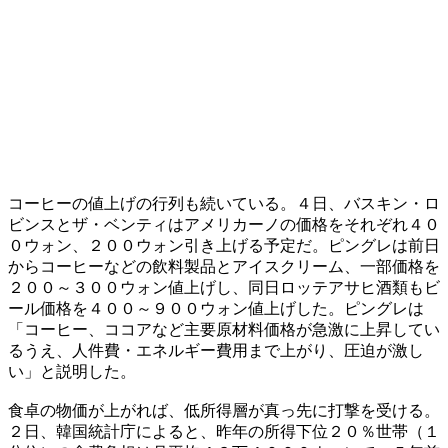
コーヒーの値上げの行列も続いている。４日、バスキン・ロ
ビンスとザ・ベンティはアメリカーノの価格をそれぞれ４０
０ウォン、２００ウォン引き上げる予定だ。ピングレは前日
からコーヒーなどの飲料製品とアイスクリーム、一部価格を
２００～３００ウォン値上げし、同日ロッテアサヒ酒類もビ
ール価格を４００～９００ウォン値上げした。ピングレは
「コーヒー、ココアなど主要原材料価格が急激に上昇してい
るうえ、人件費・エネルギー費用まで上がり、圧迫が激し
い」と説明した。
食卓の物価が上がれば、低所得層が真っ先に打撃を受ける。
２日、韓国統計庁によると、昨年の所得下位２０％世帯（１