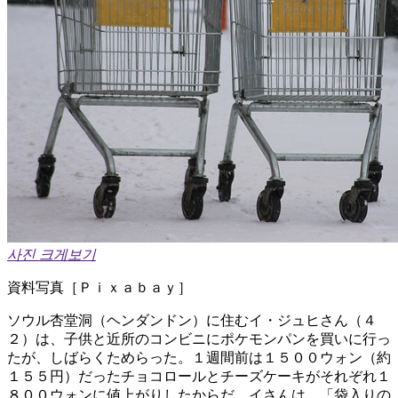
사진 크게보기
資料写真［Ｐｉｘａｂａｙ］
ソウル杏堂洞（ヘンダンドン）に住むイ・ジュヒさん（４
２）は、子供と近所のコンビニにポケモンパンを買いに行っ
たが、しばらくためらった。１週間前は１５００ウォン（約
１５５円）だったチョコロールとチーズケーキがそれぞれ１
８００ウォンに値上がりしたからだ。イさんは、「袋入りの