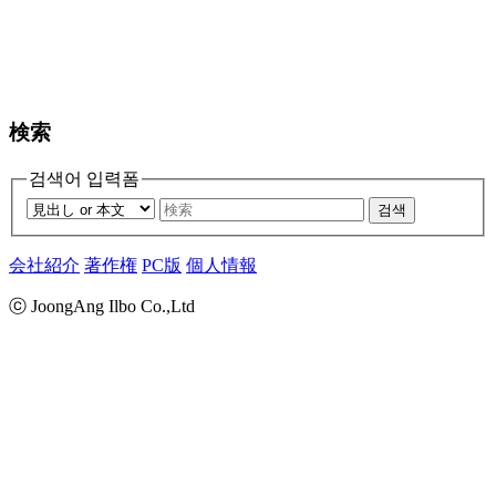
検索
검색어 입력폼
검색
会社紹介
著作権
PC版
個人情報
ⓒ JoongAng Ilbo Co.,Ltd