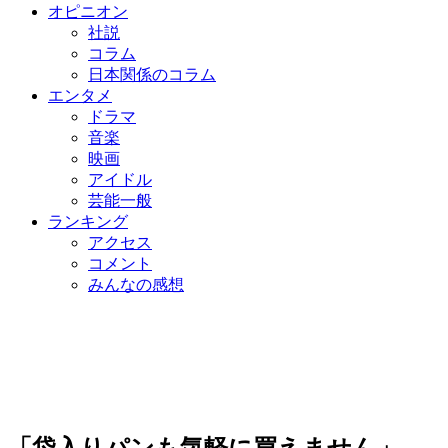
オピニオン
社説
コラム
日本関係のコラム
エンタメ
ドラマ
音楽
映画
アイドル
芸能一般
ランキング
アクセス
コメント
みんなの感想
「袋入りパンも気軽に買えません」…