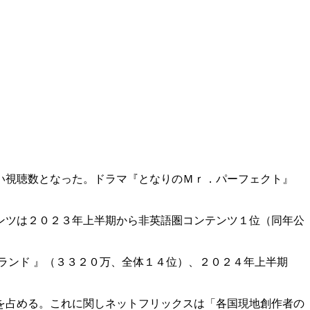
い視聴数となった。ドラマ『となりのＭｒ．パーフェクト』
ンツは２０２３年上半期から非英語圏コンテンツ１位（同年公
ランド 』（３３２０万、全体１４位）、２０２４年上半期
を占める。これに関しネットフリックスは「各国現地創作者の