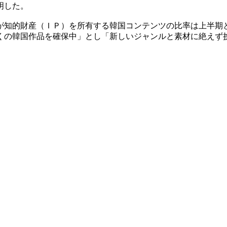
明した。
が知的財産（ＩＰ）を所有する韓国コンテンツの比率は上半期
くの韓国作品を確保中」とし「新しいジャンルと素材に絶えず