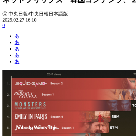
ⓒ 中央日報/中央日報日本語版
2025.02.27 16:10
0
あ
あ
あ
あ
あ