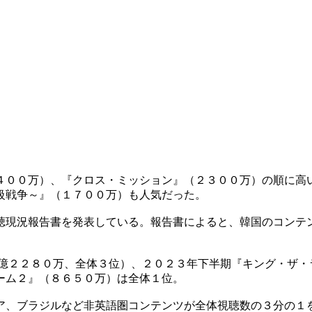
４００万）、『クロス・ミッション』（２３００万）の順に高
級戦争～』（１７００万）も人気だった。
聴現況報告書を発表している。報告書によると、韓国のコンテ
億２２８０万、全体３位）、２０２３年下半期『キング・ザ・
ーム２』（８６５０万）は全体１位。
ア、ブラジルなど非英語圏コンテンツが全体視聴数の３分の１