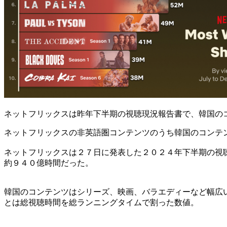
ネットフリックスは昨年下半期の視聴現況報告書で、韓国の
ネットフリックスの非英語圏コンテンツのうち韓国のコンテ
ネットフリックスは２７日に発表した２０２４年下半期の視
約９４０億時間だった。
韓国のコンテンツはシリーズ、映画、バラエディーなど幅広
とは総視聴時間を総ランニングタイムで割った数値。