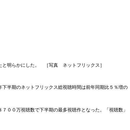
たと明らかにした。 ［写真 ネットフリックス］
年下半期のネットフリックス総視聴時間は前年同期比５％増の
８７００万視聴数で下半期の最多視聴作となった。「視聴数」