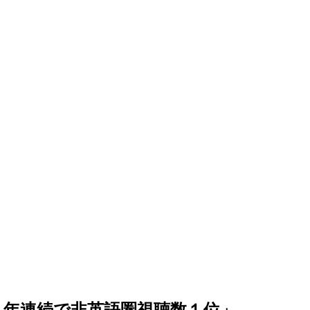
年連続で非英語圏視聴数１位」