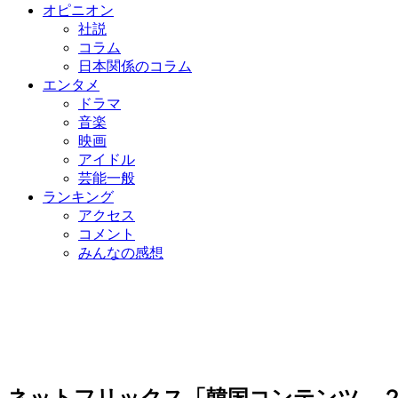
オピニオン
社説
コラム
日本関係のコラム
エンタメ
ドラマ
音楽
映画
アイドル
芸能一般
ランキング
アクセス
コメント
みんなの感想
ネットフリックス「韓国コンテンツ、２