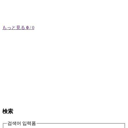
もっと見る
0
/ 0
検索
검색어 입력폼