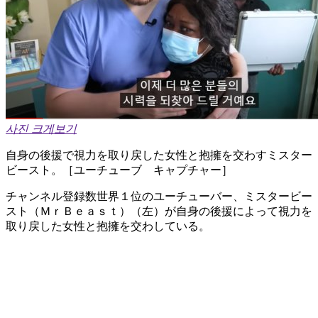
사진 크게보기
自身の後援で視力を取り戻した女性と抱擁を交わすミスター
ビースト。［ユーチューブ キャプチャー］
チャンネル登録数世界１位のユーチューバー、ミスタービー
スト（ＭｒＢｅａｓｔ）（左）が自身の後援によって視力を
取り戻した女性と抱擁を交わしている。