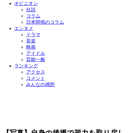
オピニオン
社説
コラム
日本関係のコラム
エンタメ
ドラマ
音楽
映画
アイドル
芸能一般
ランキング
アクセス
コメント
みんなの感想
【写真】自身の後援で視力を取り戻し