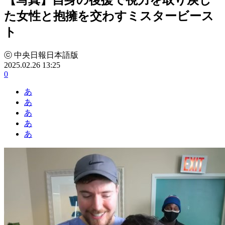
た女性と抱擁を交わすミスタービース
ト
ⓒ 中央日報日本語版
2025.02.26 13:25
0
あ
あ
あ
あ
あ