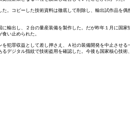
した。コピーした技術資料は徹底して削除し、輸出試作品を偶
国に輸出し、２台の量産装備を製作した。だが昨年１月に国家
が食い止められた。
ンを犯罪収益として差し押さえ、Ａ社の装備開発を中止させる
あるデジタル指紋で技術盗用を確認した。今後も国家核心技術