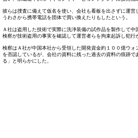
彼らは捜査に備えて仮名を使い、会社も看板を出さずに運営
うわさから携帯電話を団体で買い換えたりもしたという。
Ａ社は盗用した技術で実際に洗浄装備の試作品を製作して中
検察が技術盗用の事実を確認して運営者らを拘束起訴し犯行
検察はＡ社が中国本社から受領した開発資金約１００億ウォ
を否認しているが、会社の資料に残った過去の資料の痕跡で
る」と明らかにした。