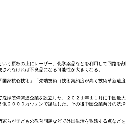
という原板の上にレーザー、化学薬品などを利用して回路を刻
去されなければ不良品になる可能性が大きくなる。
「国家核心技術」「先端技術（技術集約度が高く技術革新速度
て洗浄装備関連企業を設立した。２０２１年１１月に中国最大
８億２０００万ウォンで譲渡した。その後中国企業向けの洗浄
門家らが子どもの教育問題などで外国生活を敬遠する点などを