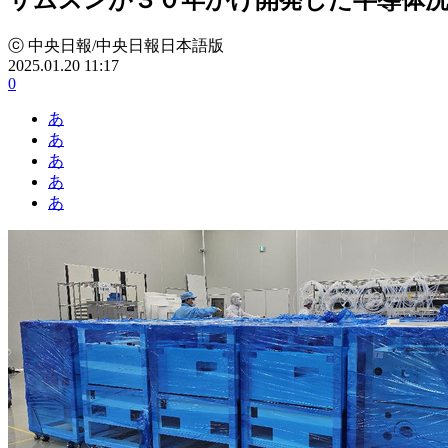
ⓒ 中央日報/中央日報日本語版
2025.01.20 11:17
0
あ
あ
あ
あ
あ