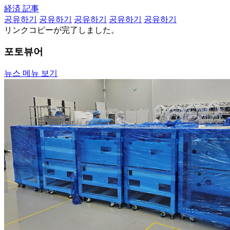
経済 記事
공유하기
공유하기
공유하기
공유하기
공유하기
リンクコピーが完了しました。
포토뷰어
뉴스 메뉴 보기