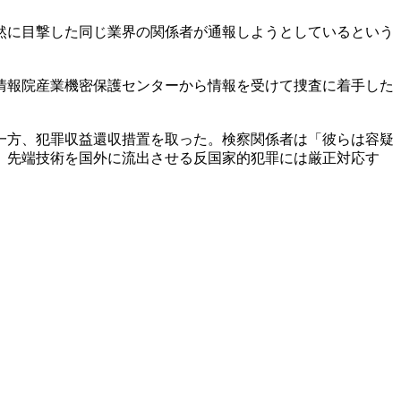
然に目撃した同じ業界の関係者が通報しようとしているという
情報院産業機密保護センターから情報を受けて捜査に着手した
一方、犯罪収益還収措置を取った。検察関係者は「彼らは容疑
、先端技術を国外に流出させる反国家的犯罪には厳正対応す