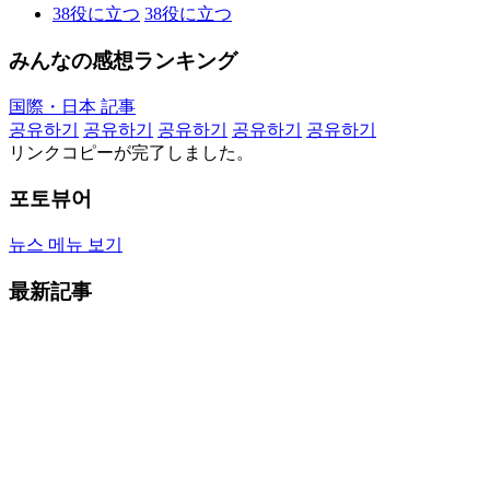
38
役に立つ
38
役に立つ
みんなの感想ランキング
国際・日本 記事
공유하기
공유하기
공유하기
공유하기
공유하기
リンクコピーが完了しました。
포토뷰어
뉴스 메뉴 보기
最新記事