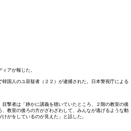
ディアが報じた。
で韓国人のユ容疑者（２２）が逮捕された。日本警視庁による
。目撃者は「静かに講義を聴いていたところ、２階の教室の後
ろ、教室の後ろの方がざわざわして、みんなが逃げるような動
がけがをしているのが見えた」と話した。