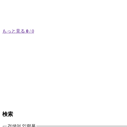
もっと見る
0
/ 0
検索
검색어 입력폼