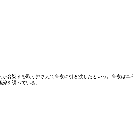
人が容疑者を取り押さえて警察に引き渡したという。警察はユ
経緯を調べている。