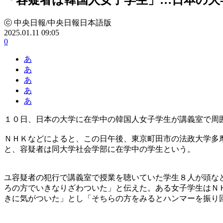
ⓒ 中央日報/中央日報日本語版
2025.01.11 09:05
0
あ
あ
あ
あ
あ
１０日、日本の大学に在学中の韓国人女子学生が講義室で周
ＮＨＫなどによると、この日午後、東京町田市の法政大学多
と、容疑者は同大学社会学部に在学中の学生という。
ユ容疑者の犯行で講義室で授業を聴いていた学生８人が頭な
ろの方でいきなりざわついた」と伝えた。ある女子学生はＮ
きに気がついた」とし「そちらの方をみるとハンマーを振り