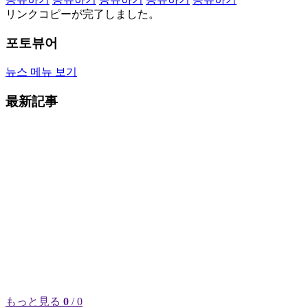
リンクコピーが完了しました。
포토뷰어
뉴스 메뉴 보기
最新記事
もっと見る
0
/ 0