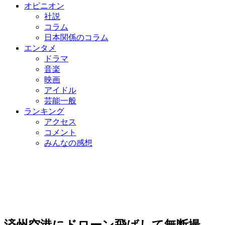
オピニオン
社説
コラム
日本関係のコラム
エンタメ
ドラマ
音楽
映画
アイドル
芸能一般
ランキング
アクセス
コメント
みんなの感想
済州空港にドローン飛ばして無断撮