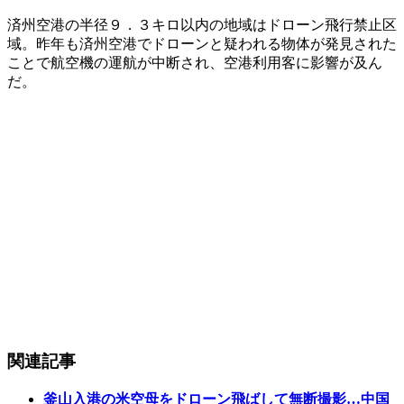
済州空港の半径９．３キロ以内の地域はドローン飛行禁止区
域。昨年も済州空港でドローンと疑われる物体が発見された
ことで航空機の運航が中断され、空港利用客に影響が及ん
だ。
関連記事
釜山入港の米空母をドローン飛ばして無断撮影…中国