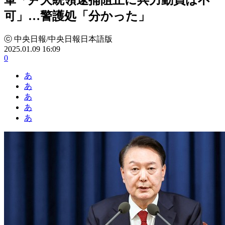
可」…警護処「分かった」
ⓒ 中央日報/中央日報日本語版
2025.01.09 16:09
0
あ
あ
あ
あ
あ