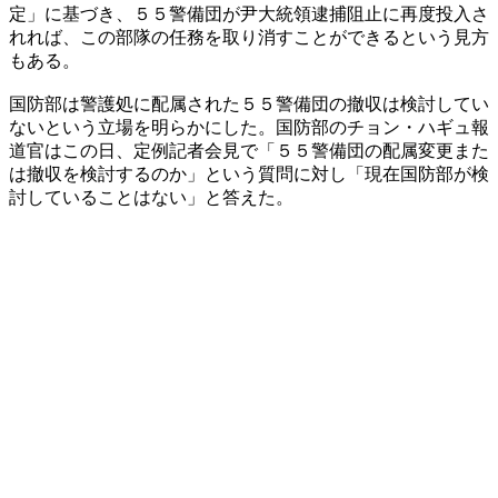
定」に基づき、５５警備団が尹大統領逮捕阻止に再度投入さ
れれば、この部隊の任務を取り消すことができるという見方
もある。
国防部は警護処に配属された５５警備団の撤収は検討してい
ないという立場を明らかにした。国防部のチョン・ハギュ報
道官はこの日、定例記者会見で「５５警備団の配属変更また
は撤収を検討するのか」という質問に対し「現在国防部が検
討していることはない」と答えた。