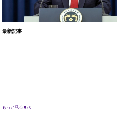
最新記事
もっと見る
0
/ 0