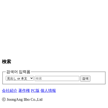
検索
검색어 입력폼
검색
会社紹介
著作権
PC版
個人情報
ⓒ JoongAng Ilbo Co.,Ltd