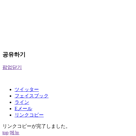
공유하기
팝업닫기
ツイッター
フェイスブック
ライン
Eメール
リンクコピー
リンクコピーが完了しました。
top
메뉴