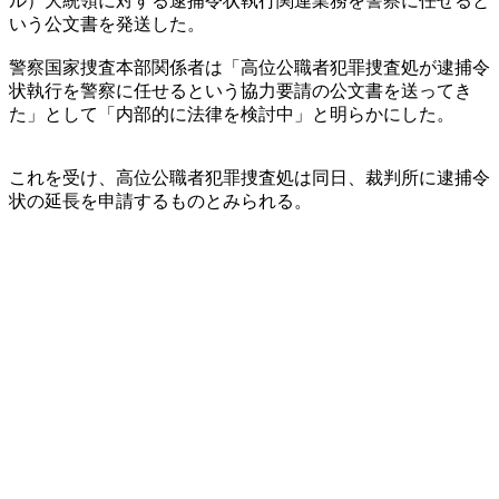
ル）大統領に対する逮捕令状執行関連業務を警察に任せると
いう公文書を発送した。
警察国家捜査本部関係者は「高位公職者犯罪捜査処が逮捕令
状執行を警察に任せるという協力要請の公文書を送ってき
た」として「内部的に法律を検討中」と明らかにした。
これを受け、高位公職者犯罪捜査処は同日、裁判所に逮捕令
状の延長を申請するものとみられる。