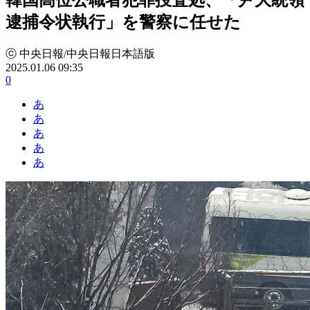
逮捕令状執行」を警察に任せた
ⓒ 中央日報/中央日報日本語版
2025.01.06 09:35
0
あ
あ
あ
あ
あ