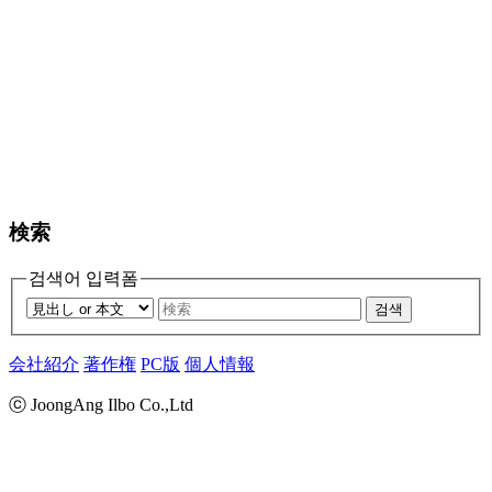
検索
검색어 입력폼
검색
会社紹介
著作権
PC版
個人情報
ⓒ JoongAng Ilbo Co.,Ltd