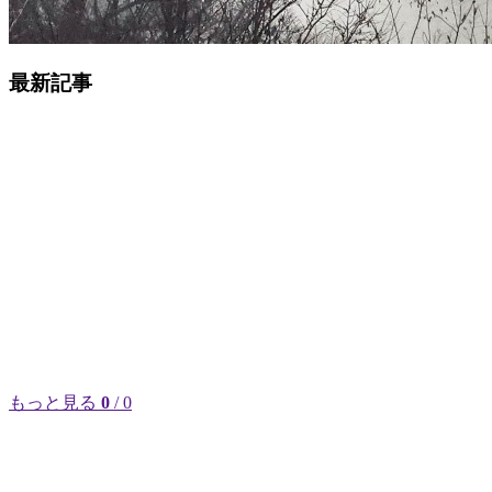
最新記事
もっと見る
0
/ 0