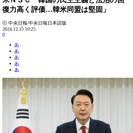
復力高く評価…韓米同盟は堅固」
ⓒ 中央日報/中央日報日本語版
2024.12.15 10:25
0
あ
あ
あ
あ
あ