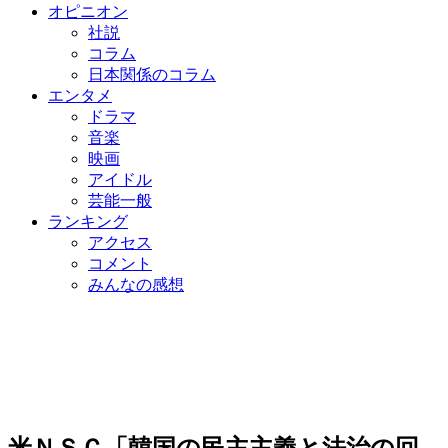
オピニオン
社説
コラム
日本関係のコラム
エンタメ
ドラマ
音楽
映画
アイドル
芸能一般
ランキング
アクセス
コメント
みんなの感想
米ＮＳＣ「韓国の民主主義と法治の回