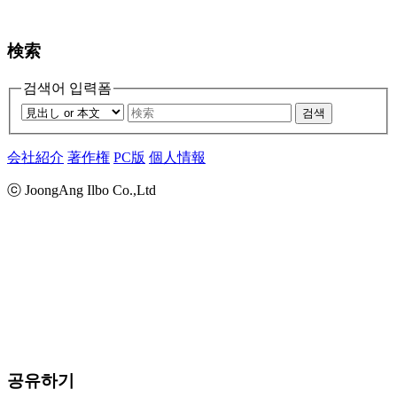
検索
검색어 입력폼
검색
会社紹介
著作権
PC版
個人情報
ⓒ JoongAng Ilbo Co.,Ltd
공유하기