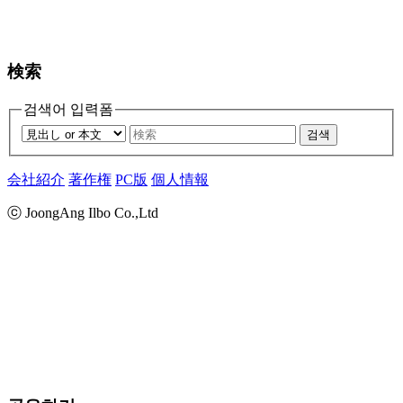
検索
검색어 입력폼
검색
会社紹介
著作権
PC版
個人情報
ⓒ JoongAng Ilbo Co.,Ltd