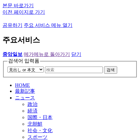
본문 바로가기
이전 페이지로 가기
공유하기
주요 서비스 메뉴 열기
주요서비스
중앙일보
메가메뉴로 돌아가기
닫기
검색어 입력폼
검색
HOME
最新記事
ニュース
政治
経済
国際・日本
北朝鮮
社会・文化
スポーツ