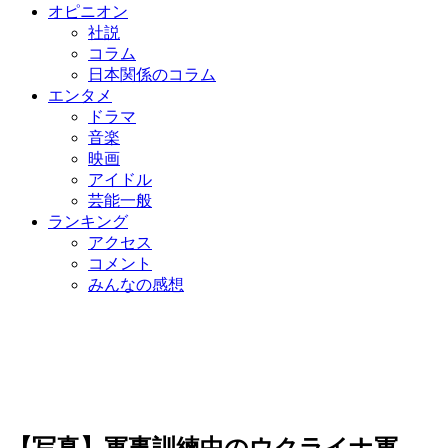
オピニオン
社説
コラム
日本関係のコラム
エンタメ
ドラマ
音楽
映画
アイドル
芸能一般
ランキング
アクセス
コメント
みんなの感想
【写真】軍事訓練中のウクライナ軍