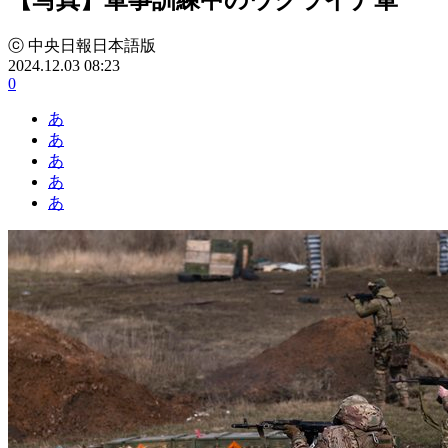
ⓒ 中央日報日本語版
2024.12.03 08:23
0
あ
あ
あ
あ
あ