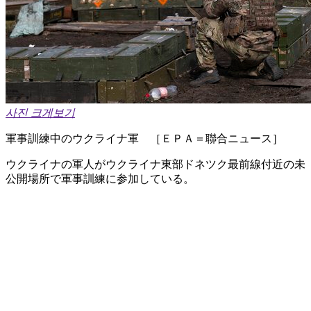
사진 크게보기
軍事訓練中のウクライナ軍 ［ＥＰＡ＝聯合ニュース］
ウクライナの軍人がウクライナ東部ドネツク最前線付近の未
公開場所で軍事訓練に参加している。