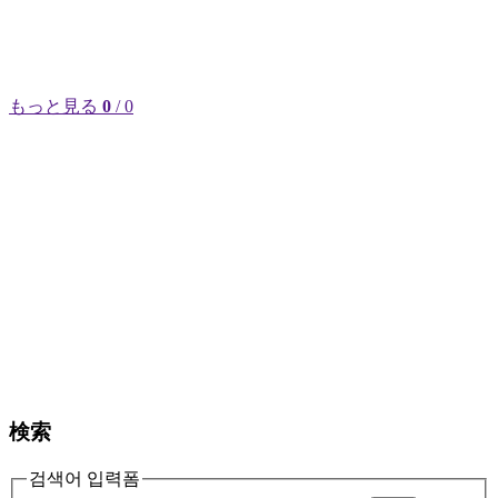
もっと見る
0
/ 0
検索
검색어 입력폼