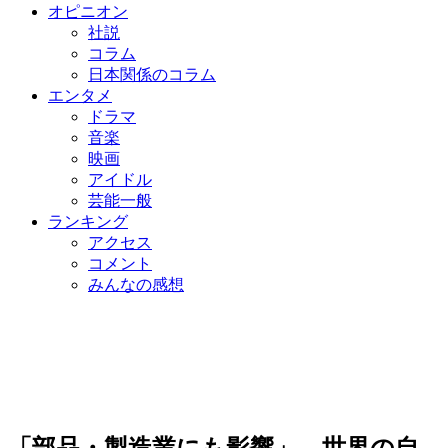
オピニオン
社説
コラム
日本関係のコラム
エンタメ
ドラマ
音楽
映画
アイドル
芸能一般
ランキング
アクセス
コメント
みんなの感想
「部品・製造業にも影響」…世界の自