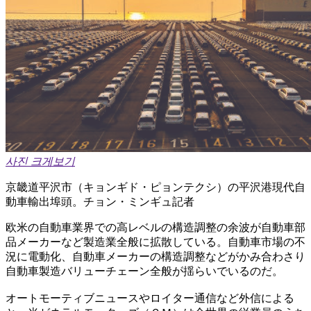
사진 크게보기
京畿道平沢市（キョンギド・ピョンテクシ）の平沢港現代自
動車輸出埠頭。チョン・ミンギュ記者
欧米の自動車業界での高レベルの構造調整の余波が自動車部
品メーカーなど製造業全般に拡散している。自動車市場の不
況に電動化、自動車メーカーの構造調整などがかみ合わさり
自動車製造バリューチェーン全般が揺らいでいるのだ。
オートモーティブニュースやロイター通信など外信による