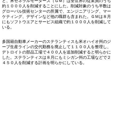
と、米ゼネラルモーターズ（ＧＭ）は全世界の従業員のうち
約１０００人を削減することにした。削減対象のうち半数は
グローバル技術センターの所属で、エンジニアリング、マー
ケティング、デザインなど他の職群も含まれた。ＧＭは８月
にもソフトウエアとサービス組織で約１０００人を削減して
いる。
多国籍自動車メーカーのステランティスも米オハイオ州のジ
ープ生産ラインの交代勤務を廃止して１１００人を整理し、
デトロイトの部品工場で４００人を追加削減すると明らかに
した。ステランティスは８月にもミシガン州の工場などで２
４５０人を削減する計画を明らかにしている。