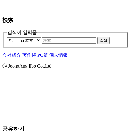
検索
검색어 입력폼
검색
会社紹介
著作権
PC版
個人情報
ⓒ JoongAng Ilbo Co.,Ltd
공유하기