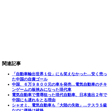
関連記事
「自動車輸出世界１位」にも笑えなかった…安く売っ
た中国の自責ゴール
中国、６万９８００元の車を発売…電気自動車のチキ
ンゲームの板挟みになった現代車
電気自動車で雪辱狙った現代自動車、日本進出２年で
中国にも遅れをとる理由
シャオミ、電気自動車も「大陸の失敗」…テスラＳ級
なのに価格は破格