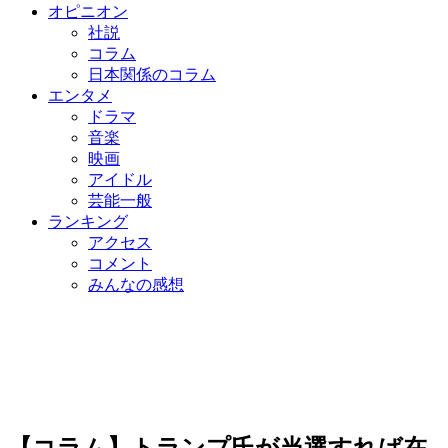
オピニオン
社説
コラム
日本関係のコラム
エンタメ
ドラマ
音楽
映画
アイドル
芸能一般
ランキング
アクセス
コメント
みんなの感想
【コラム】トランプ氏が当選すれば在