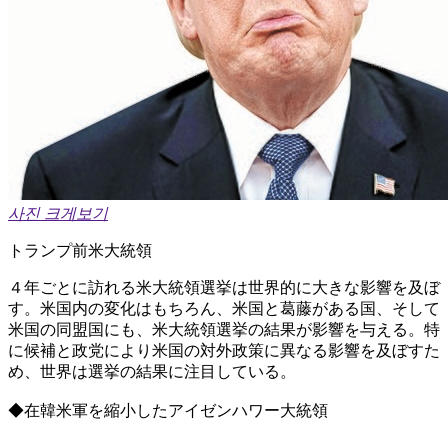
사진 크게보기
トランプ前米大統領
４年ごとに訪れる米大統領選挙は世界的に大きな影響を及ぼ
す。米国内の変化はもちろん、米国と葛藤がある国、そして
米国の同盟国にも、米大統領選挙の結果が影響を与える。特
に候補と政党により米国の対外政策に異なる影響を及ぼすた
め、世界は選挙の結果に注目している。
◆在韓米軍を縮小したアイゼンハワー大統領