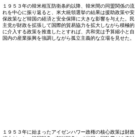
１９５３年の韓米相互防衛条約以降、韓米間の同盟関係の流
れを中心に振り返ると、米大統領選挙の結果は援助政策や安
保政策など韓国の経済と安全保障に大きな影響を与えた。民
主党が財政を拡張して国際的貿易協力を拡大しながら積極的
に介入する政策を推進したとすれば、共和党は予算縮小と自
国内の産業振興を強調しながら孤立主義的な立場を見せた。
１９５３年に始まったアイゼンハワー政権の核心政策は財政