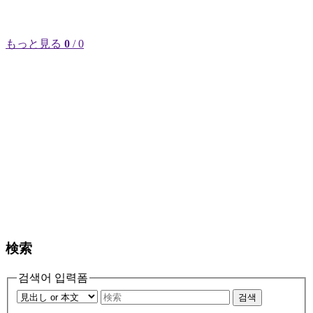
もっと見る
0
/ 0
検索
검색어 입력폼
검색