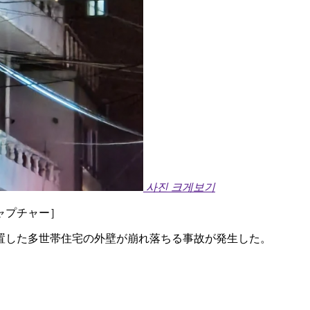
사진 크게보기
プチャー］ ​
置した多世帯住宅の外壁が崩れ落ちる事故が発生した。