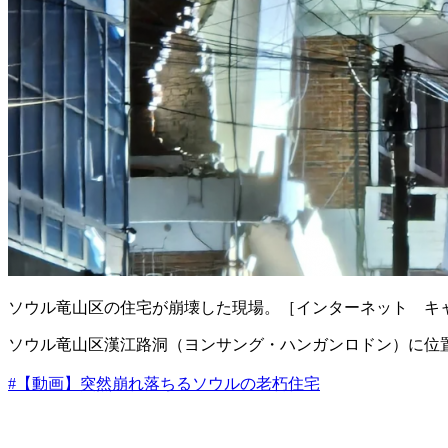
ソウル竜山区の住宅が崩壊した現場。［インターネット キャ
ソウル竜山区漢江路洞（ヨンサング・ハンガンロドン）に位
#【動画】突然崩れ落ちるソウルの老朽住宅