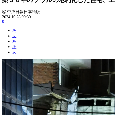
ⓒ 中央日報日本語版
2024.10.28 09:39
0
あ
あ
あ
あ
あ