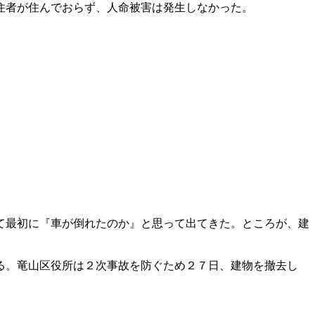
住者が住んでおらず、人命被害は発生しなかった。
て最初に『車が倒れたのか』と思って出てきた。ところが、建
る。竜山区役所は２次事故を防ぐため２７日、建物を撤去し