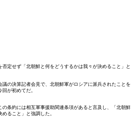
を否定せず「北朝鮮と何をどうするかは我々が決めること」と
会議の決算記者会見で、北朝鮮軍がロシアに派兵されたことを
今回が初めてだ。
この条約には相互軍事援助関連条項があると言及し、「北朝鮮
決めること」と強調した。