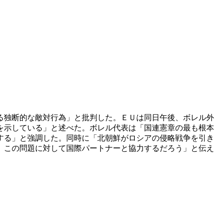
る独断的な敵対行為」と批判した。ＥＵは同日午後、ボレル外
を示している」と述べた。ボレル代表は「国連憲章の最も根本
する」と強調した。同時に「北朝鮮がロシアの侵略戦争を引き
、この問題に対して国際パートナーと協力するだろう」と伝え