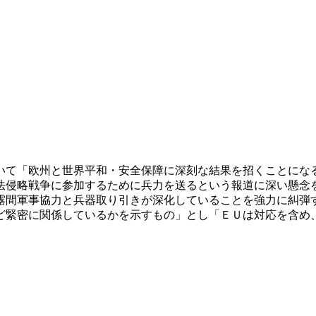
いて「欧州と世界平和・安全保障に深刻な結果を招くことにな
法侵略戦争に参加するために兵力を送るという報道に深い懸念
露間軍事協力と兵器取り引きが深化していることを強力に糾弾
ど緊密に関係しているかを示すもの」とし「ＥＵは対応を含め