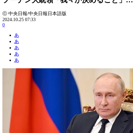
ⓒ 中央日報/中央日報日本語版
2024.10.25 07:33
0
あ
あ
あ
あ
あ