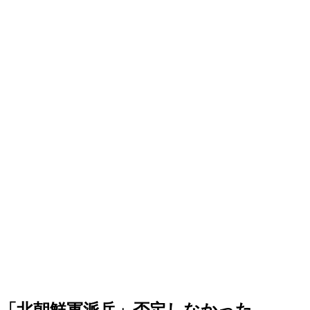
「北朝鮮軍派兵」否定しなかった