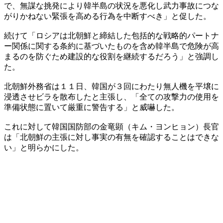
で、無謀な挑発により韓半島の状況を悪化し武力事故につな
がりかねない緊張を高める行為を中断すべき」と促した。
続けて「ロシアは北朝鮮と締結した包括的な戦略的パートナ
ー関係に関する条約に基づいたものを含め韓半島で危険が高
まるのを防ぐため建設的な役割を継続するだろう」と強調し
た。
北朝鮮外務省は１１日、韓国が３回にわたり無人機を平壌に
浸透させビラを散布したと主張し、「全ての攻撃力の使用を
準備状態に置いて厳重に警告する」と威嚇した。
これに対して韓国国防部の金竜顕（キム・ヨンヒョン）長官
は「北朝鮮の主張に対し事実の有無を確認することはできな
い」と明らかにした。