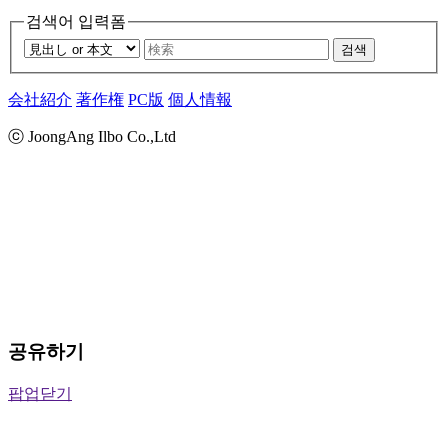
검색어 입력폼
검색
会社紹介
著作権
PC版
個人情報
ⓒ JoongAng Ilbo Co.,Ltd
공유하기
팝업닫기