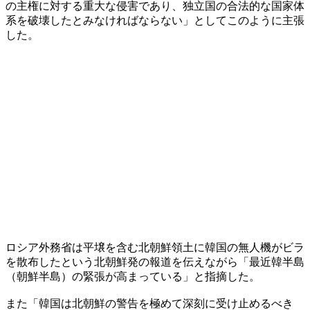
の主権に対する重大な侵害であり、独立国の合法的な国家体
系を破壊したとみなければならない」としてこのように主張
した。
ロシア外務省は平壌を含む北朝鮮領土に韓国の無人機がビラ
を散布したという北朝鮮発の報道を伝えながら「最近韓半島
（朝鮮半島）の緊張が高まっている」と指摘した。
また「韓国は北朝鮮の警告を極めて深刻に受け止めるべき