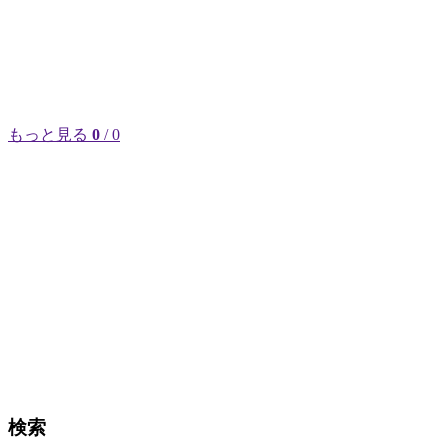
もっと見る
0
/ 0
検索