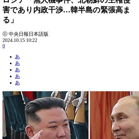
害であり内政干渉…韓半島の緊張高ま
る」
ⓒ 中央日報日本語版
2024.10.15 10:22
0
あ
あ
あ
あ
あ