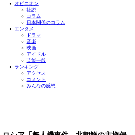
オピニオン
社説
コラム
日本関係のコラム
エンタメ
ドラマ
音楽
映画
アイドル
芸能一般
ランキング
アクセス
コメント
みんなの感想
ロシア「無人機事件、北朝鮮の主権侵