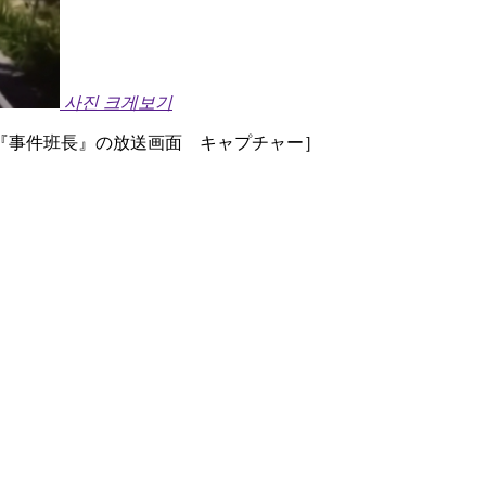
사진 크게보기
事件班長』の放送画面 キャプチャー］ ​