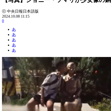
ⓒ 中央日報日本語版
2024.10.08 11:15
0
あ
あ
あ
あ
あ