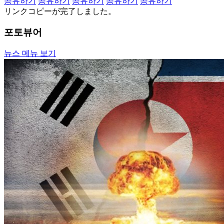
공유하기
공유하기
공유하기
공유하기
공유하기
リンクコピーが完了しました。
포토뷰어
뉴스 메뉴 보기