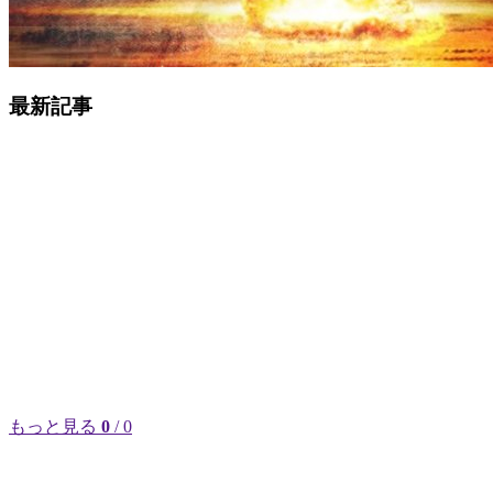
最新記事
もっと見る
0
/ 0