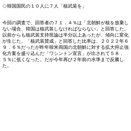
◇韓国国民の１０人に７人「核武装を」
今回の調査で、回答者の７１．４％は「北朝鮮が核を放棄し
ない場合、韓国は核武装しなければならない」と回答した。
以前からも核武装支持世論は半分以上あったが、傾向に変化
が生じた。「核武装賛成」と回答した比率は、２０２２年６
９．６％だったが昨年韓米両国の北朝鮮に対する拡大抑止強
化方案を盛り込んだ「ワシントン宣言」が出されて５８．
５％に低くなった。だが今年再び２年前の水準まで反騰し
た。