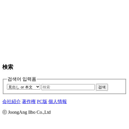
検索
검색어 입력폼
검색
会社紹介
著作権
PC版
個人情報
ⓒ JoongAng Ilbo Co.,Ltd