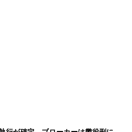
執行が確定…ブローカーは懲役刑に