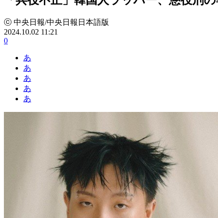
ⓒ 中央日報/中央日報日本語版
2024.10.02 11:21
0
あ
あ
あ
あ
あ