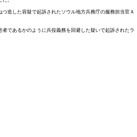
ねつ造した容疑で起訴されたソウル地方兵務庁の服務担当官Ａ
患者であるかのように兵役義務を回避した疑いで起訴されたラ