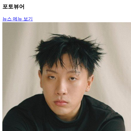
포토뷰어
뉴스 메뉴 보기