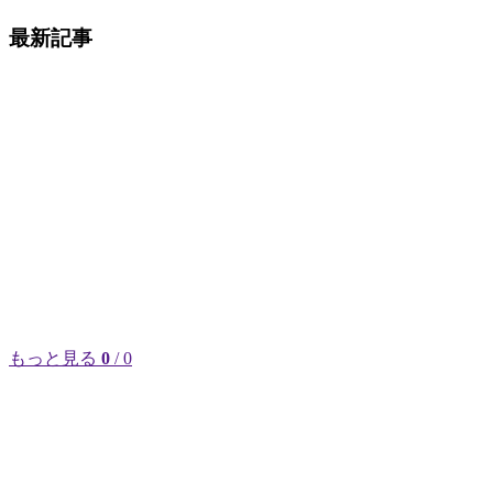
最新記事
もっと見る
0
/ 0