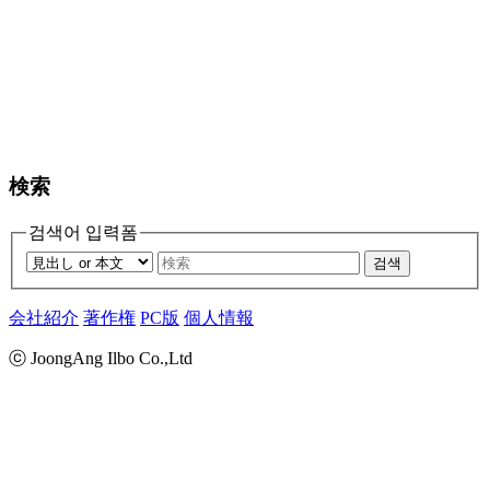
検索
검색어 입력폼
검색
会社紹介
著作権
PC版
個人情報
ⓒ JoongAng Ilbo Co.,Ltd