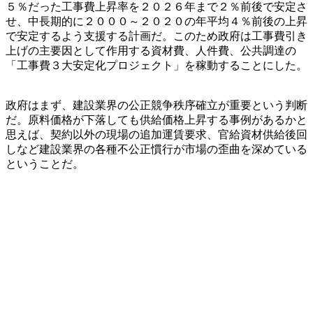
５％だった工事費上昇率を２０２６年まで２％前後で安定さ
せ、中長期的に２０００～２０２０の年平均４％前後の上昇
で安定するよう支援する計画だ。このため政府は工事費引き
上げの主要因として作用する資材費、人件費、公共調達の
「工事費３大安定化プロジェクト」を稼動することにした。
政府はまず、建設業界の公正競争秩序確立が重要という判断
だ。原料価格が下落しても供給価格上昇する事例があるかと
思えば、契約以外の現場の追加運賃要求、官給資材供給後回
しなど建設業界の各種不公正慣行が市場の歪曲を深めている
ということだ。