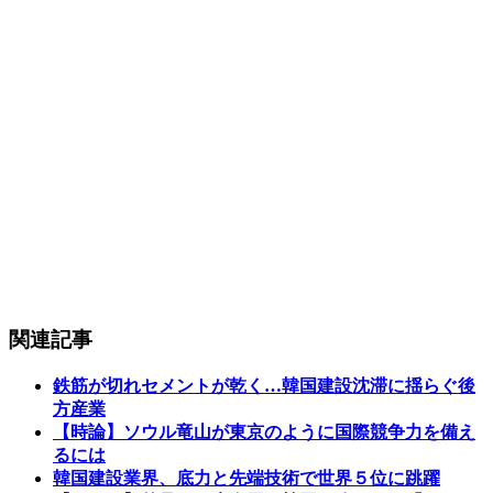
関連記事
鉄筋が切れセメントが乾く…韓国建設沈滞に揺らぐ後
方産業
【時論】ソウル竜山が東京のように国際競争力を備え
るには
韓国建設業界、底力と先端技術で世界５位に跳躍