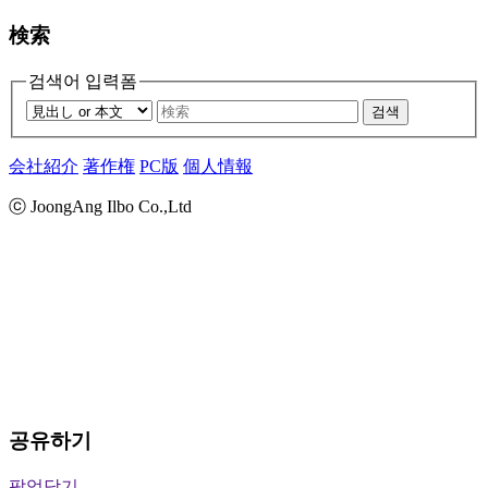
検索
검색어 입력폼
검색
会社紹介
著作権
PC版
個人情報
ⓒ JoongAng Ilbo Co.,Ltd
공유하기
팝업닫기