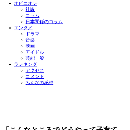
オピニオン
社説
コラム
日本関係のコラム
エンタメ
ドラマ
音楽
映画
アイドル
芸能一般
ランキング
アクセス
コメント
みんなの感想
「こんなところでどうやって子育て