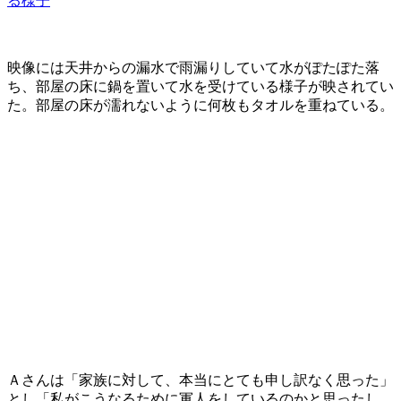
る様子
映像には天井からの漏水で雨漏りしていて水がぽたぽた落
ち、部屋の床に鍋を置いて水を受けている様子が映されてい
た。部屋の床が濡れないように何枚もタオルを重ねている。
Ａさんは「家族に対して、本当にとても申し訳なく思った」
とし「私がこうなるために軍人をしているのかと思ったし、