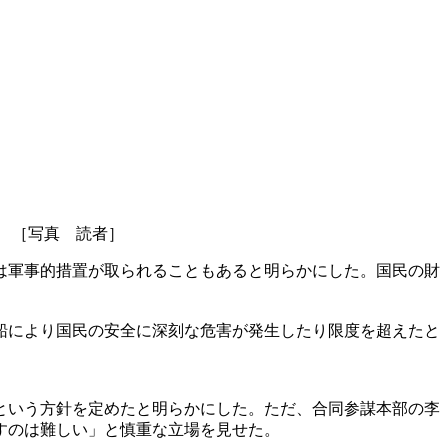
 ［写真 読者］
は軍事的措置が取られることもあると明らかにした。国民の財
船により国民の安全に深刻な危害が発生したり限度を超えたと
という方針を定めたと明らかにした。ただ、合同参謀本部の李
すのは難しい」と慎重な立場を見せた。