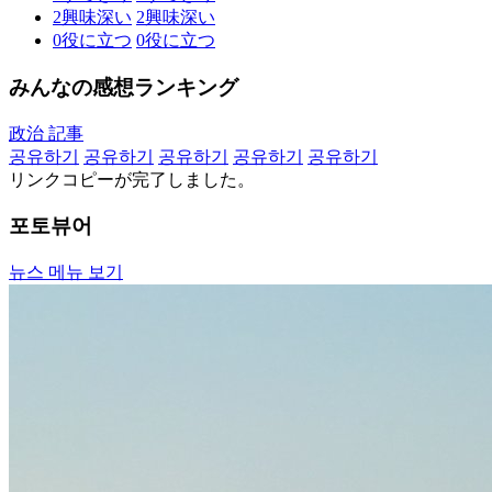
2
興味深い
2
興味深い
0
役に立つ
0
役に立つ
みんなの感想ランキング
政治 記事
공유하기
공유하기
공유하기
공유하기
공유하기
リンクコピーが完了しました。
포토뷰어
뉴스 메뉴 보기