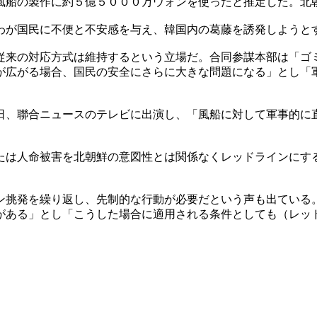
風船の製作に約５億５０００万ウォンを使ったと推定した。北
わが国民に不便と不安感を与え、韓国内の葛藤を誘発しようと
従来の対応方式は維持するという立場だ。合同参謀本部は「ゴ
が広がる場合、国民の安全にさらに大きな問題になる」とし「
日、聯合ニュースのテレビに出演し、「風船に対して軍事的に
たは人命被害を北朝鮮の意図性とは関係なくレッドラインにす
ン挑発を繰り返し、先制的な行動が必要だという声も出ている
がある」とし「こうした場合に適用される条件としても（レッ