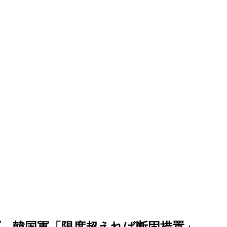
…韓国軍「限度超えれば断固措置」