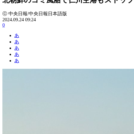
ⓒ 中央日報/中央日報日本語版
2024.09.24 09:24
0
あ
あ
あ
あ
あ