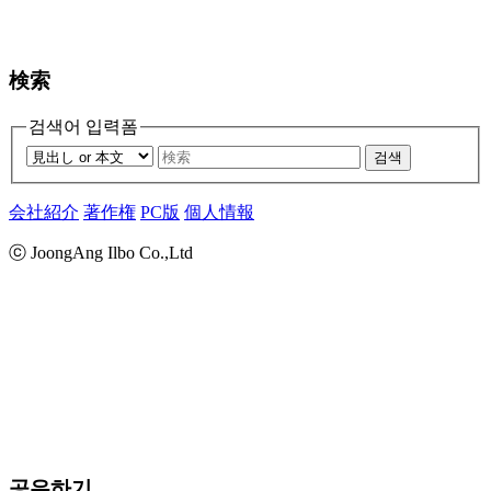
検索
검색어 입력폼
검색
会社紹介
著作権
PC版
個人情報
ⓒ JoongAng Ilbo Co.,Ltd
공유하기