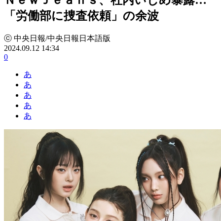
「労働部に捜査依頼」の余波
ⓒ 中央日報/中央日報日本語版
2024.09.12 14:34
0
あ
あ
あ
あ
あ