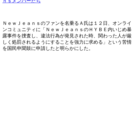
ｎｓメンバーたち
ＮｅｗＪｅａｎｓのファンを名乗るＡ氏は１２日、オンライ
ンコミュニティに「ＮｅｗＪｅａｎｓのＨＹＢＥ内いじめ暴
露事件を捜査し、違法行為が発見された時、関わった人が厳
しく処罰されるようにすることを強力に求める」という苦情
を国民申聞鼓に申請したと明らかにした。