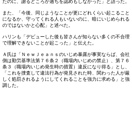
たのに、謝るどころか過ちを認めもしなかった」と語った。
また、「今後、同じようなことが更にどれくらい起こること
になるか、守ってくれる人もいないのに、暗にいじめられる
のではないかと心配」と述べた。
ハリンも「デビューした後も皆さんが知らない多くの不合理
で理解できないことが起こった」と伝えた。
Ａ氏は「ＮｅｗＪｅａｎｓのいじめ暴露が事実ならば、会社
側は勤労基準法第７６条２（職場内いじめの禁止）、第７６
条３（職場内いじめ発生時の措置）違反になり得る」とし、
「これを捜査して違法行為が発見された時、関わった人が厳
しく処罰されるようにしてくれることを強力に求める」と強
調した。