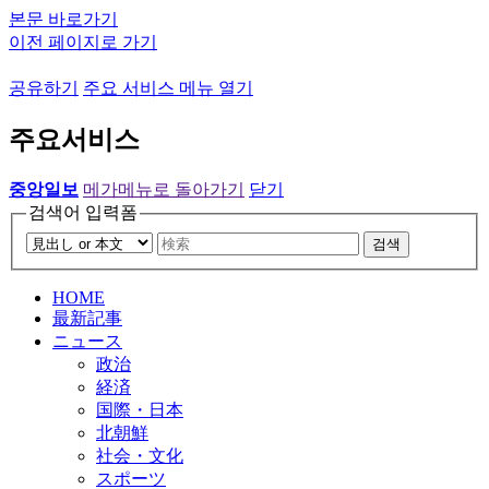
본문 바로가기
이전 페이지로 가기
공유하기
주요 서비스 메뉴 열기
주요서비스
중앙일보
메가메뉴로 돌아가기
닫기
검색어 입력폼
검색
HOME
最新記事
ニュース
政治
経済
国際・日本
北朝鮮
社会・文化
スポーツ