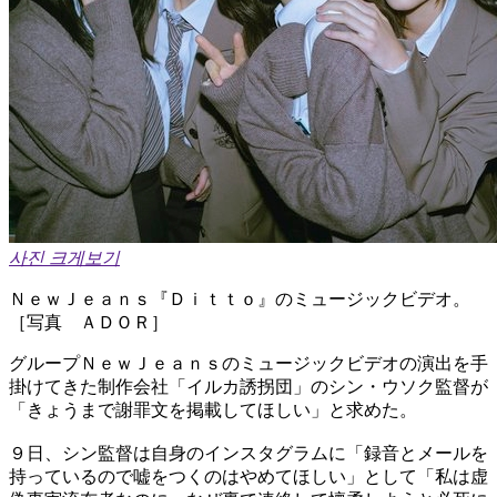
사진 크게보기
ＮｅｗＪｅａｎｓ『Ｄｉｔｔｏ』のミュージックビデオ。
［写真 ＡＤＯＲ］
グループＮｅｗＪｅａｎｓのミュージックビデオの演出を手
掛けてきた制作会社「イルカ誘拐団」のシン・ウソク監督が
「きょうまで謝罪文を掲載してほしい」と求めた。
９日、シン監督は自身のインスタグラムに「録音とメールを
持っているので嘘をつくのはやめてほしい」として「私は虚