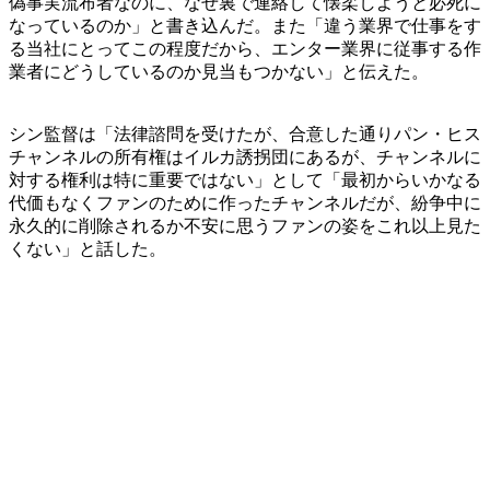
偽事実流布者なのに、なぜ裏で連絡して懐柔しようと必死に
なっているのか」と書き込んだ。また「違う業界で仕事をす
る当社にとってこの程度だから、エンター業界に従事する作
業者にどうしているのか見当もつかない」と伝えた。
シン監督は「法律諮問を受けたが、合意した通りパン・ヒス
チャンネルの所有権はイルカ誘拐団にあるが、チャンネルに
対する権利は特に重要ではない」として「最初からいかなる
代価もなくファンのために作ったチャンネルだが、紛争中に
永久的に削除されるか不安に思うファンの姿をこれ以上見た
くない」と話した。