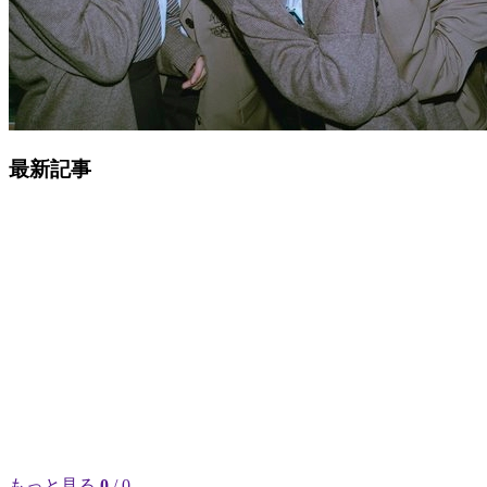
最新記事
もっと見る
0
/ 0