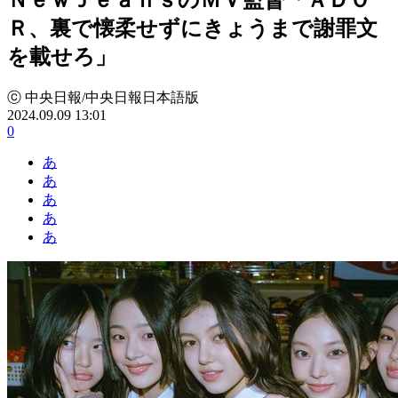
Ｒ、裏で懐柔せずにきょうまで謝罪文
を載せろ」
ⓒ 中央日報/中央日報日本語版
2024.09.09 13:01
0
あ
あ
あ
あ
あ