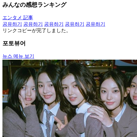
みんなの感想ランキング
エンタメ 記事
공유하기
공유하기
공유하기
공유하기
공유하기
リンクコピーが完了しました。
포토뷰어
뉴스 메뉴 보기