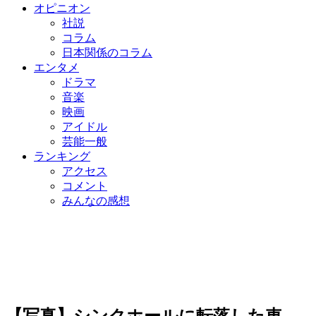
オピニオン
社説
コラム
日本関係のコラム
エンタメ
ドラマ
音楽
映画
アイドル
芸能一般
ランキング
アクセス
コメント
みんなの感想
【写真】シンクホールに転落した車