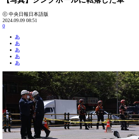
ⓒ 中央日報日本語版
2024.09.09 08:51
0
あ
あ
あ
あ
あ