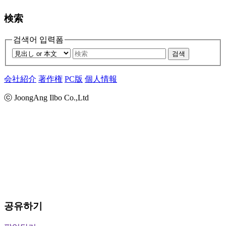
検索
검색어 입력폼
검색
会社紹介
著作権
PC版
個人情報
ⓒ JoongAng Ilbo Co.,Ltd
공유하기