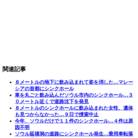
関連記事
８メートルの地下に飲み込まれて姿を消した…マレー
シアの首都にシンクホール
車を丸ごと飲み込んだソウル市内のシンクホール…３
０メートル近くで道路沈下を発見
８メートルのシンクホールに飲み込まれた女性、遺体
も見つからなかった…９日で捜索中止
今年、ソウルだけで１１件のシンクホール…４件は原
因不明
ソウル延禧洞の道路にシンクホール発生…乗用車転落