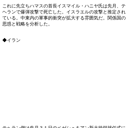
これに先立ちハマスの首長イスマイル・ハニヤ氏は先月、テ
ヘランで爆弾攻撃で死亡した。イスラエルの攻撃と推定され
ている。中東内の軍事的衝突が拡大する雰囲気だ。関係国の
思惑と戦略を分析した。
◆イラン
テヘラン側は先月３１日のペゼシュキアン新大統領就任式に