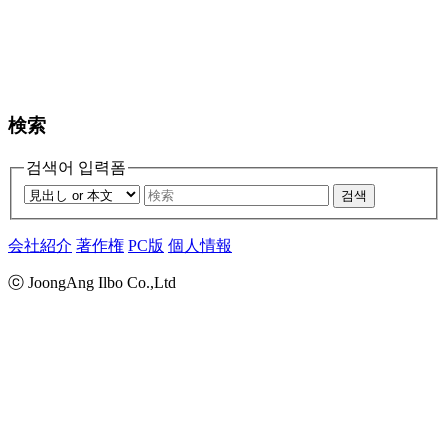
検索
검색어 입력폼
검색
会社紹介
著作権
PC版
個人情報
ⓒ JoongAng Ilbo Co.,Ltd