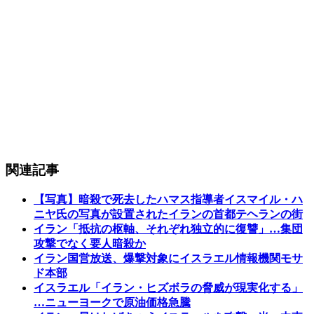
関連記事
【写真】暗殺で死去したハマス指導者イスマイル・ハ
ニヤ氏の写真が設置されたイランの首都テヘランの街
イラン「抵抗の枢軸、それぞれ独立的に復讐」…集団
攻撃でなく要人暗殺か
イラン国営放送、爆撃対象にイスラエル情報機関モサ
ド本部
イスラエル「イラン・ヒズボラの脅威が現実化する」
…ニューヨークで原油価格急騰