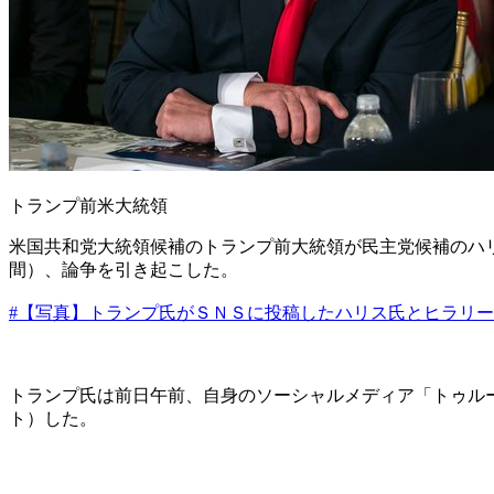
トランプ前米大統領
米国共和党大統領候補のトランプ前大統領が民主党候補のハ
間）、論争を引き起こした。
#【写真】トランプ氏がＳＮＳに投稿したハリス氏とヒラリ
トランプ氏は前日午前、自身のソーシャルメディア「トゥル
ト）した。