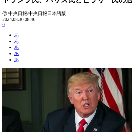
ⓒ 中央日報/中央日報日本語版
2024.08.30 08:46
0
あ
あ
あ
あ
あ