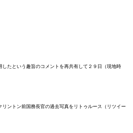
用したという趣旨のコメントを再共有して２９日（現地時
クリントン前国務長官の過去写真をリトゥルース（リツイー