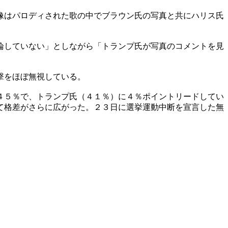
像はパロディされた歌の中でブラウン氏の写真と共にハリス氏
論していない」としながら「トランプ氏が写真のコメントを見
撃をほぼ無視している。
４５％で、トランプ氏（４１％）に４％ポイントリードしてい
て格差がさらに広がった。２３日に選挙運動中断を宣言した無