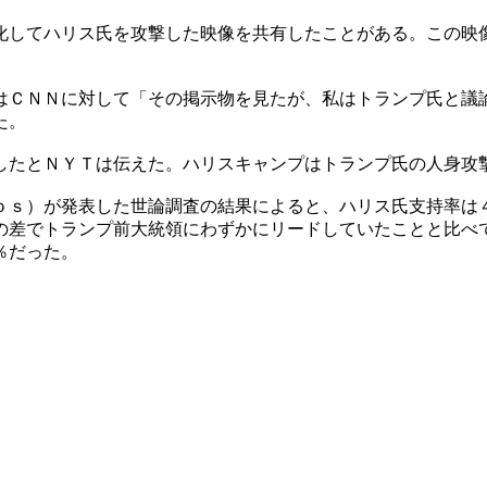
化してハリス氏を攻撃した映像を共有したことがある。この映
はＣＮＮに対して「その掲示物を見たが、私はトランプ氏と議
た。
したとＮＹＴは伝えた。ハリスキャンプはトランプ氏の人身攻
ｏｓ）が発表した世論調査の結果によると、ハリス氏支持率は
の差でトランプ前大統領にわずかにリードしていたことと比べ
％だった。