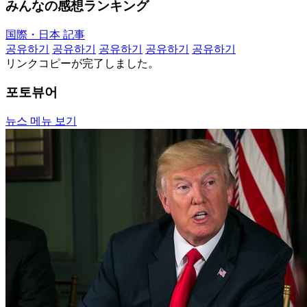
みんなの感想ランキング
国際・日本 記事
공유하기
공유하기
공유하기
공유하기
공유하기
リンクコピーが完了しました。
포토뷰어
뉴스 메뉴 보기