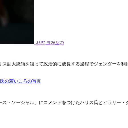
사진 크게보기
リス副大統領を狙って政治的に成長する過程でジェンダーを利
ー氏の若いころの写真
ース・ソーシャル」にコメントをつけたハリス氏とヒラリー・