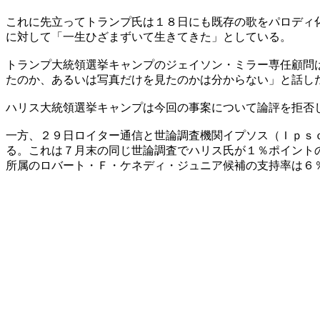
これに先立ってトランプ氏は１８日にも既存の歌をパロディ
に対して「一生ひざまずいて生きてきた」としている。
トランプ大統領選挙キャンプのジェイソン・ミラー専任顧問
たのか、あるいは写真だけを見たのかは分からない」と話し
ハリス大統領選挙キャンプは今回の事案について論評を拒否
一方、２９日ロイター通信と世論調査機関イプソス（Ｉｐｓ
る。これは７月末の同じ世論調査でハリス氏が１％ポイント
所属のロバート・Ｆ・ケネディ・ジュニア候補の支持率は６