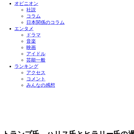
オピニオン
社説
コラム
日本関係のコラム
エンタメ
ドラマ
音楽
映画
アイドル
芸能一般
ランキング
アクセス
コメント
みんなの感想
トランプ氏、ハリス氏とヒラリー氏の