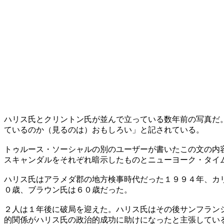
ハリス氏とクリントン氏が並んで立っている数年前の写真だ
ているのか（見るのは）おもしろい」と記されている。
トゥルース・ソーシャルの別のユーザーが書いたこの文の内
スキャンダルをそれぞれ暗示したものとニューヨーク・タイ
ハリス氏はアラメダ郡の地方検事時代だった１９９４年、カ
０歳、ブラウン氏は６０歳だった。
２人は１年後に破局を迎えた。ハリス氏はその後サンフラン
的関係がハリス氏の政治的成功に助けになったと主張してい