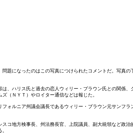
。問題になったのはこの写真につけられたコメントだ。写真の
容は、ハリス氏と過去の恋人ウィリー・ブラウン氏との関係、
ムズ（ＮＹＴ）やロイター通信などは報じた。
リフォルニア州議会議長であるウィリー・ブラウン元サンフラ
シスコ地方検事長、州法務長官、上院議員、副大統領など政治
る。