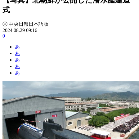
式
ⓒ 中央日報日本語版
2024.08.29 09:16
0
あ
あ
あ
あ
あ