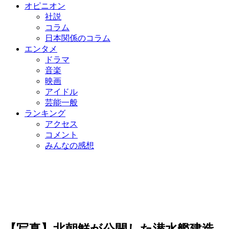
オピニオン
社説
コラム
日本関係のコラム
エンタメ
ドラマ
音楽
映画
アイドル
芸能一般
ランキング
アクセス
コメント
みんなの感想
【写真】北朝鮮が公開した潜水艦建造