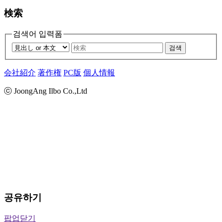
検索
검색어 입력폼
검색
会社紹介
著作権
PC版
個人情報
ⓒ JoongAng Ilbo Co.,Ltd
공유하기
팝업닫기