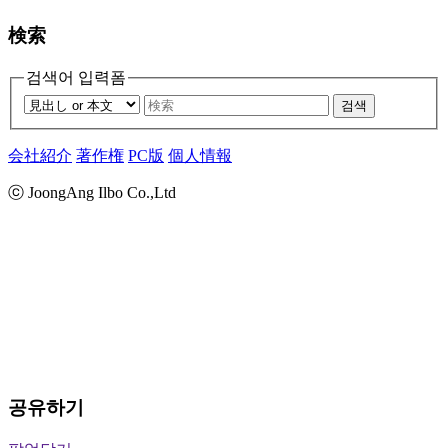
検索
검색어 입력폼
검색
会社紹介
著作権
PC版
個人情報
ⓒ JoongAng Ilbo Co.,Ltd
공유하기