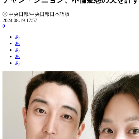
ⓒ 中央日報/中央日報日本語版
2024.08.19 17:57
0
あ
あ
あ
あ
あ