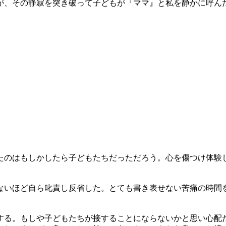
が、その静寂を突き破って子どもが『ママ』と私を静かに呼ん
たのはもしかしたら子どもたちだっただろう。心を傷つけ体験
ないほど自ら叱責し反省した。とても書き表せない苦痛の時間
する。もしや子どもたちが接することにならないかと思い心配