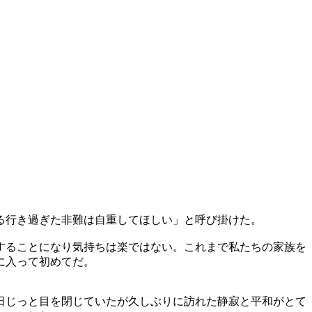
る行き過ぎた非難は自重してほしい」と呼び掛けた。
することになり気持ちは楽ではない。これまで私たちの家族を
に入って初めてだ。
日じっと目を閉じていたが久しぶりに訪れた静寂と平和がとて