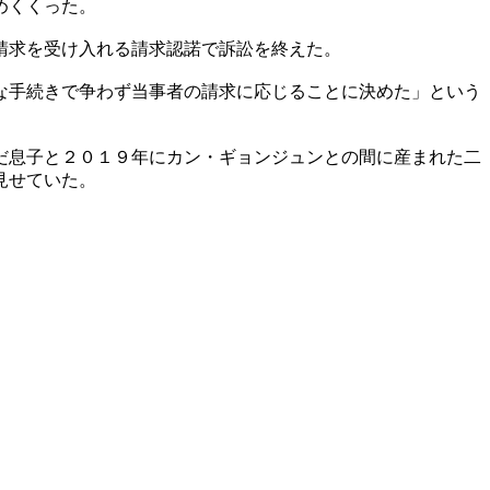
めくくった。
請求を受け入れる請求認諾で訴訟を終えた。
な手続きで争わず当事者の請求に応じることに決めた」という
だ息子と２０１９年にカン・ギョンジュンとの間に産まれた二
見せていた。