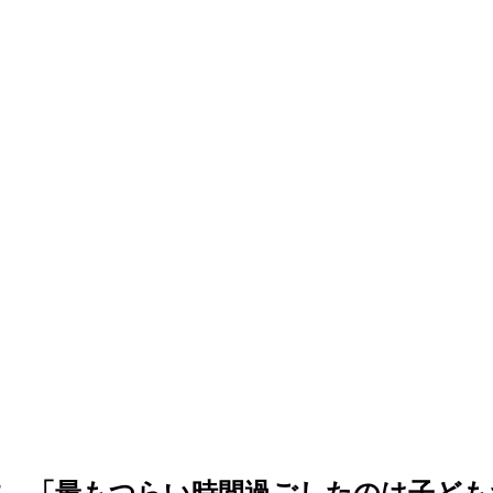
す…「最もつらい時間過ごしたのは子ども