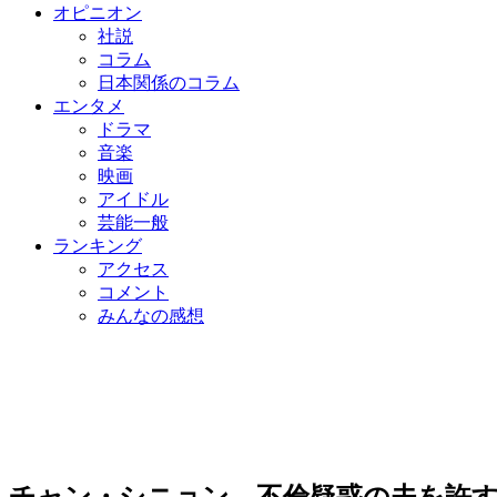
オピニオン
社説
コラム
日本関係のコラム
エンタメ
ドラマ
音楽
映画
アイドル
芸能一般
ランキング
アクセス
コメント
みんなの感想
チャン・シニョン、不倫疑惑の夫を許