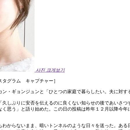
사진 크게보기
スタグラム キャプチャー］
カン・ギョンジュンと「ひとつの家庭で暮らしたい。夫に対す
「久しぶりに安否を伝えるのに良くない知らせの後であいさつ
なく思う」と語り始めた。この日の投稿は昨年１２月以降今年
もわからないまま、暗いトンネルのような日々を送った。ある