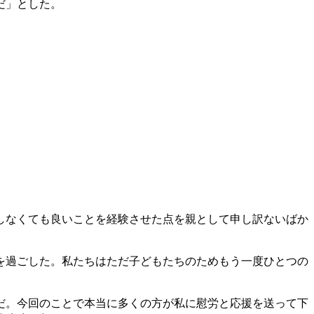
だ」とした。
しなくても良いことを経験させた点を親として申し訳ないばか
を過ごした。私たちはただ子どもたちのためもう一度ひとつの
だ。今回のことで本当に多くの方が私に慰労と応援を送って下