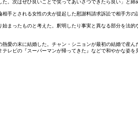
した。次はぜひ良いことで笑ってあいさつできたら良い」と締
倫相手とされる女性の夫が提起した慰謝料請求訴訟で相手方の
り始まったものと考えた。釈明したり事実と異なる部分を法的
の熱愛の末に結婚した。チャン・シニョンが最初の結婚で産ん
２テレビの『スーパーマンが帰ってきた』などで和やかな姿を